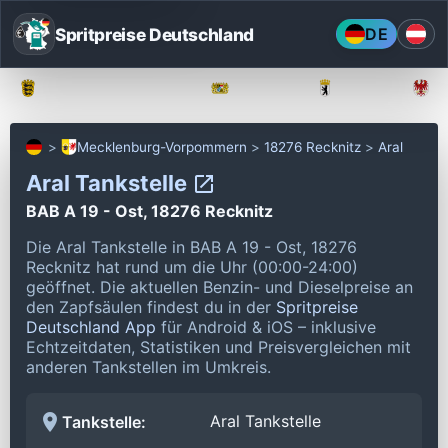
Spritpreise Deutschland
DE
Baden-Württemberg
Bayern
Berlin
Mecklenburg-Vorpommern
18276 Recknitz
Aral
Aral Tankstelle
BAB A 19 - Ost, 18276 Recknitz
Die Aral Tankstelle in BAB A 19 - Ost, 18276
Recknitz hat rund um die Uhr (00:00-24:00)
geöffnet.
Die aktuellen Benzin- und Dieselpreise an
den Zapfsäulen findest du in der
Spritpreise
Deutschland App
für Android & iOS – inklusive
Echtzeitdaten, Statistiken und Preisvergleichen mit
anderen Tankstellen im Umkreis.
Aral Tankstelle
Tankstelle: