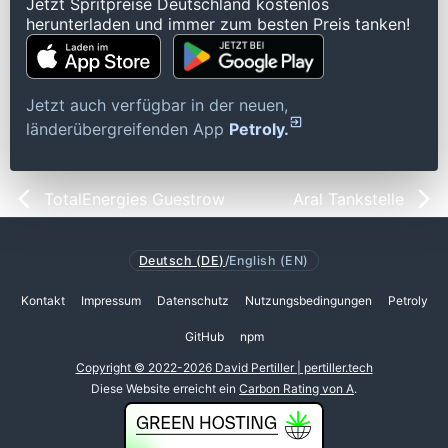
Jetzt Spritpreise Deutschland kostenlos
herunterladen und immer zum besten Preis tanken!
Jetzt auch verfügbar in der neuen,
länderübergreifenden App
Petroly.
TotalEnergies Guestrow
Aral Tankstelle
Deutsch (DE)
/
English (EN)
Kontakt
Impressum
Datenschutz
Nutzungsbedingungen
Petroly
GitHub
npm
Copyright © 2022-2026 David Pertiller | pertiller.tech
Diese Website erreicht ein
Carbon Rating von A
.