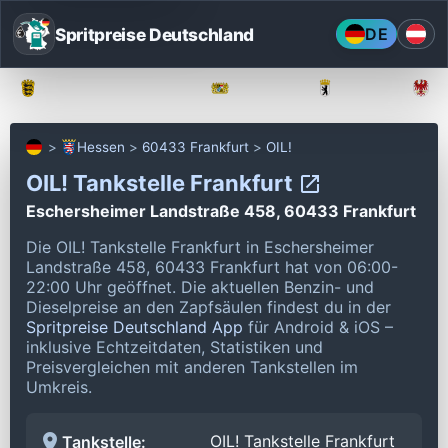
Spritpreise Deutschland
DE
Baden-Württemberg
Bayern
Berlin
Hessen
60433 Frankfurt
OIL!
OIL! Tankstelle Frankfurt
Eschersheimer Landstraße 458, 60433 Frankfurt
Die OIL! Tankstelle Frankfurt in Eschersheimer
Landstraße 458, 60433 Frankfurt hat von 06:00-
22:00 Uhr geöffnet.
Die aktuellen Benzin- und
Dieselpreise an den Zapfsäulen findest du in der
Spritpreise Deutschland App
für Android & iOS –
inklusive Echtzeitdaten, Statistiken und
Preisvergleichen mit anderen Tankstellen im
Umkreis.
OIL! Tankstelle Frankfurt
Tankstelle: