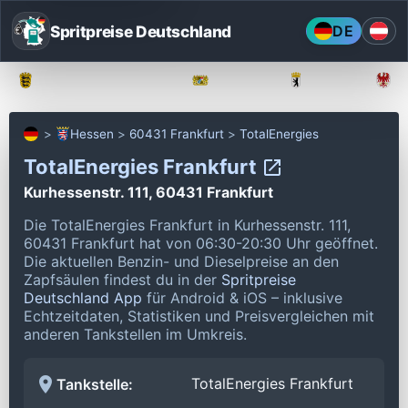
Spritpreise Deutschland
DE
Baden-Württemberg
Bayern
Berlin
Hessen
60431 Frankfurt
TotalEnergies
TotalEnergies Frankfurt
Kurhessenstr. 111, 60431 Frankfurt
Die TotalEnergies Frankfurt in Kurhessenstr. 111,
60431 Frankfurt hat von 06:30-20:30 Uhr geöffnet.
Die aktuellen Benzin- und Dieselpreise an den
Zapfsäulen findest du in der
Spritpreise
Deutschland App
für Android & iOS – inklusive
Echtzeitdaten, Statistiken und Preisvergleichen mit
anderen Tankstellen im Umkreis.
TotalEnergies Frankfurt
Tankstelle: