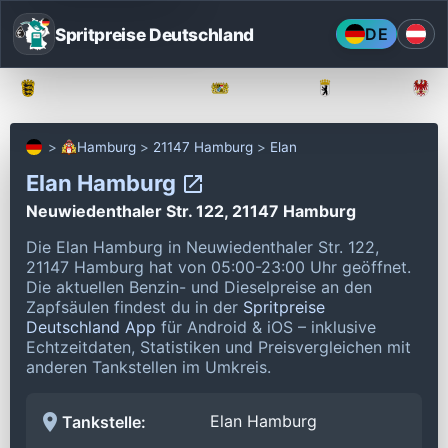
Spritpreise Deutschland
DE
Baden-Württemberg
Bayern
Berlin
Hamburg
21147 Hamburg
Elan
Elan Hamburg
Neuwiedenthaler Str. 122, 21147 Hamburg
Die Elan Hamburg in Neuwiedenthaler Str. 122,
21147 Hamburg hat von 05:00-23:00 Uhr geöffnet.
Die aktuellen Benzin- und Dieselpreise an den
Zapfsäulen findest du in der
Spritpreise
Deutschland App
für Android & iOS – inklusive
Echtzeitdaten, Statistiken und Preisvergleichen mit
anderen Tankstellen im Umkreis.
Elan Hamburg
Tankstelle: