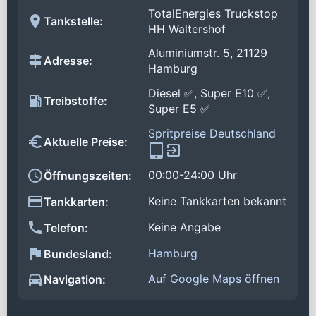
TotalEnergies Truckstop
Tankstelle:
HH Waltershof
Aluminiumstr. 5, 21129
Adresse:
Hamburg
Diesel ✅, Super E10 ✅,
Treibstoffe:
Super E5 ✅
Spritpreise Deutschland
Aktuelle Preise:
00:00-24:00 Uhr
Öffnungszeiten:
Keine Tankkarten bekannt
Tankkarten:
Keine Angabe
Telefon:
Hamburg
Bundesland:
Auf Google Maps öffnen
Navigation: