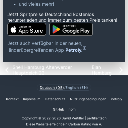
und vieles mehr!
Jetzt Spritpreise Deutschland kostenlos
herunterladen und immer zum besten Preis tanken!
Jetzt auch verfügbar in der neuen,
länderübergreifenden App
Petroly.
Shell Hamburg Altenwerder
Elan
Hauptdeich 22
Hamburg
Deutsch (DE)
/
English (EN)
Kontakt
Impressum
Datenschutz
Nutzungsbedingungen
Petroly
GitHub
npm
Copyright © 2022-2026 David Pertiller | pertiller.tech
Diese Website erreicht ein
Carbon Rating von A
.