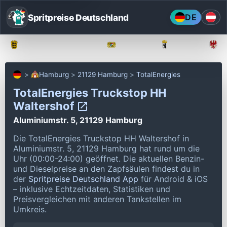
Spritpreise Deutschland
DE
Baden-Württemberg
Bayern
Berlin
Hamburg
21129 Hamburg
TotalEnergies
TotalEnergies Truckstop HH
Waltershof
Aluminiumstr. 5, 21129 Hamburg
Die TotalEnergies Truckstop HH Waltershof in
Aluminiumstr. 5, 21129 Hamburg hat rund um die
Uhr (00:00-24:00) geöffnet.
Die aktuellen Benzin-
und Dieselpreise an den Zapfsäulen findest du in
der
Spritpreise Deutschland App
für Android & iOS
– inklusive Echtzeitdaten, Statistiken und
Preisvergleichen mit anderen Tankstellen im
Umkreis.