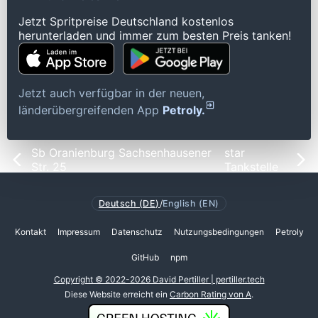
Jetzt Spritpreise Deutschland kostenlos
herunterladen und immer zum besten Preis tanken!
Jetzt auch verfügbar in der neuen,
länderübergreifenden App
Petroly.
Sb Oranienburg Sachsenhausener
star
Str. 25
Tankstelle
Deutsch (DE)
/
English (EN)
Kontakt
Impressum
Datenschutz
Nutzungsbedingungen
Petroly
GitHub
npm
Copyright © 2022-2026 David Pertiller | pertiller.tech
Diese Website erreicht ein
Carbon Rating von A
.