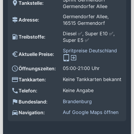
Tankstelle:
Germendorfer Allee
Germendorfer Allee,
Adresse:
16515 Germendorf
Diesel ✅, Super E10 ✅,
Treibstoffe:
Super E5 ✅
Spritpreise Deutschland
Aktuelle Preise:
05:00-21:00 Uhr
Öffnungszeiten:
Keine Tankkarten bekannt
Tankkarten:
Keine Angabe
Telefon:
Brandenburg
Bundesland:
Auf Google Maps öffnen
Navigation: