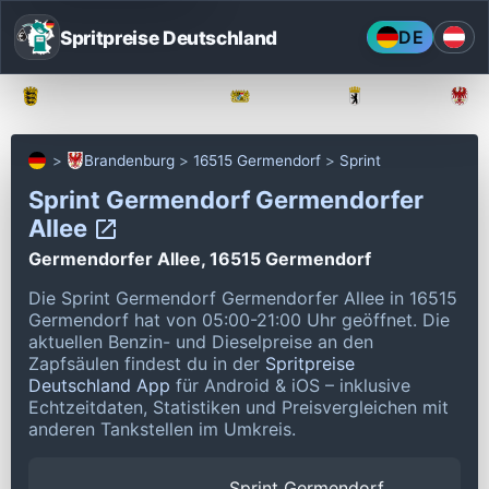
Spritpreise Deutschland
DE
Baden-Württemberg
Bayern
Berlin
Brandenburg
16515 Germendorf
Sprint
Sprint Germendorf Germendorfer
Allee
Germendorfer Allee, 16515 Germendorf
Die Sprint Germendorf Germendorfer Allee in 16515
Germendorf hat von 05:00-21:00 Uhr geöffnet.
Die
aktuellen Benzin- und Dieselpreise an den
Zapfsäulen findest du in der
Spritpreise
Deutschland App
für Android & iOS – inklusive
Echtzeitdaten, Statistiken und Preisvergleichen mit
anderen Tankstellen im Umkreis.
Sprint Germendorf