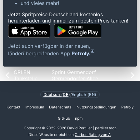
und vieles mehr!
Jetzt Spritpreise Deutschland kostenlos
herunterladen und immer zum besten Preis tanken!
Jetzt auch verfügbar in der neuen,
länderübergreifenden App
Petroly.
ORLEN
Sprint Germendorf
Tankstelle
Germendorfer Allee
Deutsch (DE)
/
English (EN)
Kontakt
Impressum
Datenschutz
Nutzungsbedingungen
Petroly
GitHub
npm
Copyright © 2022-2026 David Pertiller | pertiller.tech
Diese Website erreicht ein
Carbon Rating von A
.