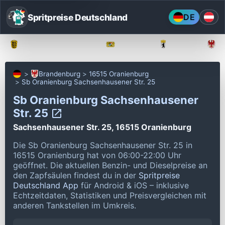
Spritpreise Deutschland
DE
Baden-Württemberg
Bayern
Berlin
Brandenburg
16515 Oranienburg
Sb Oranienburg Sachsenhausener Str. 25
Sb Oranienburg Sachsenhausener
Str. 25
Sachsenhausener Str. 25, 16515 Oranienburg
Die Sb Oranienburg Sachsenhausener Str. 25 in
16515 Oranienburg hat von 06:00-22:00 Uhr
geöffnet.
Die aktuellen Benzin- und Dieselpreise an
den Zapfsäulen findest du in der
Spritpreise
Deutschland App
für Android & iOS – inklusive
Echtzeitdaten, Statistiken und Preisvergleichen mit
anderen Tankstellen im Umkreis.