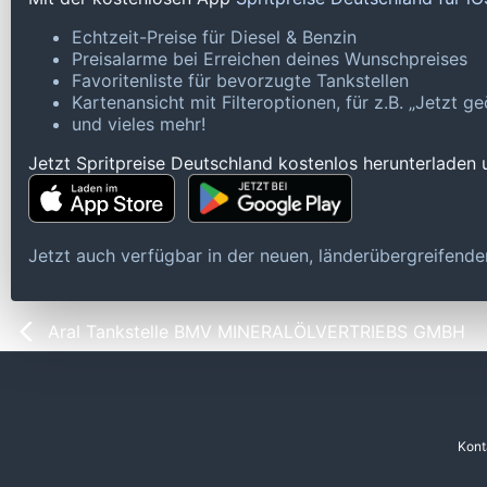
Echtzeit-Preise für Diesel & Benzin
Preisalarme bei Erreichen deines Wunschpreises
Favoritenliste für bevorzugte Tankstellen
Kartenansicht mit Filteroptionen, für z.B. „Jetzt 
und vieles mehr!
Jetzt Spritpreise Deutschland kostenlos herunterladen
Jetzt auch verfügbar in der neuen, länderübergreifen
Aral Tankstelle BMV MINERALÖLVERTRIEBS GMBH
Kont