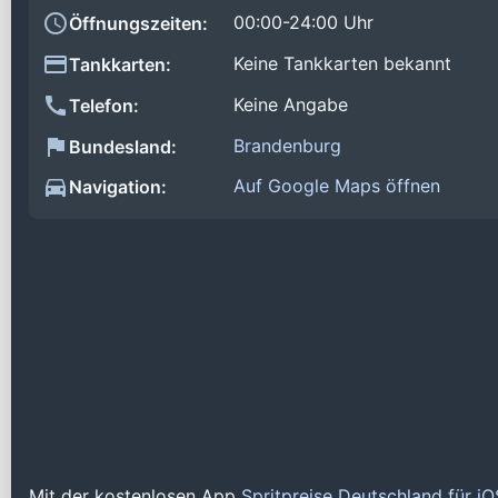
00:00-24:00 Uhr
Öffnungszeiten:
Keine Tankkarten bekannt
Tankkarten:
Keine Angabe
Telefon:
Brandenburg
Bundesland:
Auf Google Maps öffnen
Navigation:
Mit der kostenlosen App
Spritpreise Deutschland für i