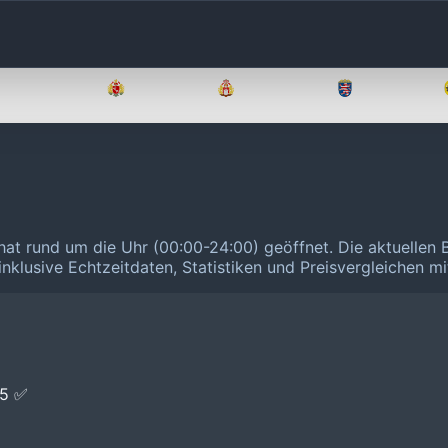
Brandenburg
Bremen
Hamburg
Hessen
hat rund um die Uhr (00:00-24:00) geöffnet.
Die aktuellen 
inklusive Echtzeitdaten, Statistiken und Preisvergleichen m
E5 ✅