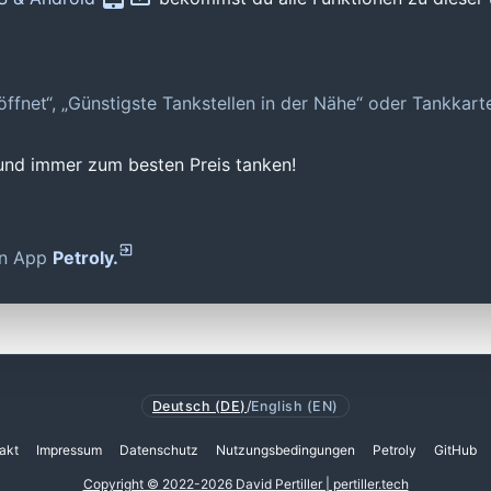
geöffnet“, „Günstigste Tankstellen in der Nähe“ oder Tankkar
 und immer zum besten Preis tanken!
den App
Petroly.
Deutsch (DE)
/
English (EN)
akt
Impressum
Datenschutz
Nutzungsbedingungen
Petroly
GitHub
Copyright © 2022-2026 David Pertiller | pertiller.tech