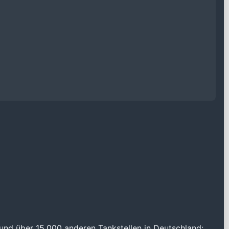
und über 15.000 anderen Tankstellen in Deutschland: