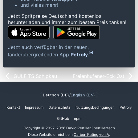
und vieles mehr!
Jetzt Spritpreise Deutschland kostenlos
herunterladen und immer zum besten Preis tanken!
Jetzt auch verfügbar in der neuen,
länderübergreifenden App
Petroly.
GULF TS Schipkau
Freienhufener-Eck Ost
Deutsch (DE)
/
English (EN)
Kontakt
Impressum
Datenschutz
Nutzungsbedingungen
Petroly
GitHub
npm
Copyright © 2022-2026 David Pertiller | pertiller.tech
Diese Website erreicht ein
Carbon Rating von A
.