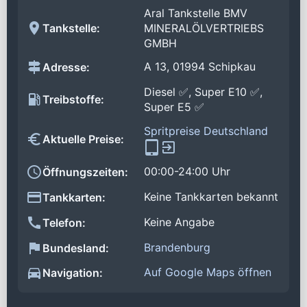
Aral Tankstelle BMV
Tankstelle:
MINERALÖLVERTRIEBS
GMBH
A 13, 01994 Schipkau
Adresse:
Diesel ✅, Super E10 ✅,
Treibstoffe:
Super E5 ✅
Spritpreise Deutschland
Aktuelle Preise:
00:00-24:00 Uhr
Öffnungszeiten:
Keine Tankkarten bekannt
Tankkarten:
Keine Angabe
Telefon:
Brandenburg
Bundesland:
Auf Google Maps öffnen
Navigation: