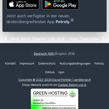
Jetzt auch verfügbar in der neuen,
länderübergreifenden App
Petroly.
Shell Berlin Heerstr. 326-328
Esso Tankstelle
Deutsch (DE)
/
English (EN)
Kontakt
Impressum
Datenschutz
Nutzungsbedingungen
Petroly
GitHub
npm
Copyright © 2022-2026 David Pertiller | pertiller.tech
Diese Website erreicht ein
Carbon Rating von A
.