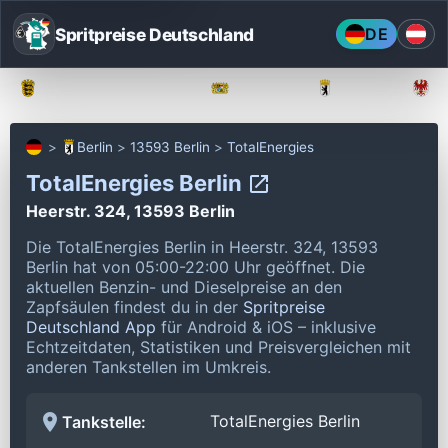
Spritpreise Deutschland
DE
Baden-Württemberg
Bayern
Berlin
Berlin
13593 Berlin
TotalEnergies
TotalEnergies Berlin
Heerstr. 324, 13593 Berlin
Die TotalEnergies Berlin in Heerstr. 324, 13593
Berlin hat von 05:00-22:00 Uhr geöffnet.
Die
aktuellen Benzin- und Dieselpreise an den
Zapfsäulen findest du in der
Spritpreise
Deutschland App
für Android & iOS – inklusive
Echtzeitdaten, Statistiken und Preisvergleichen mit
anderen Tankstellen im Umkreis.
TotalEnergies Berlin
Tankstelle: