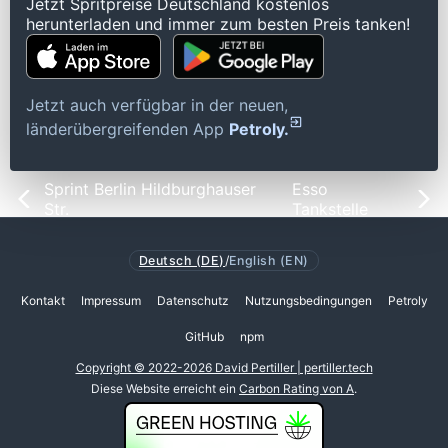
Jetzt Spritpreise Deutschland kostenlos
herunterladen und immer zum besten Preis tanken!
Jetzt auch verfügbar in der neuen,
länderübergreifenden App
Petroly.
Sprint Berlin Hildburghauser
Esso
Str.
Tankstelle
Deutsch (DE)
/
English (EN)
Kontakt
Impressum
Datenschutz
Nutzungsbedingungen
Petroly
GitHub
npm
Copyright © 2022-2026 David Pertiller | pertiller.tech
Diese Website erreicht ein
Carbon Rating von A
.