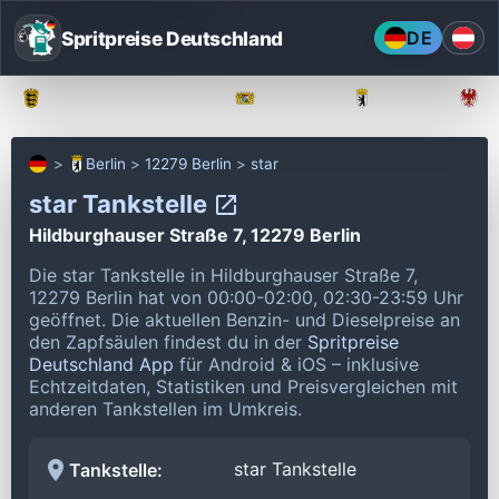
Spritpreise Deutschland
DE
Baden-Württemberg
Bayern
Berlin
Berlin
12279 Berlin
star
star Tankstelle
Hildburghauser Straße 7, 12279 Berlin
Die star Tankstelle in Hildburghauser Straße 7,
12279 Berlin hat von 00:00-02:00, 02:30-23:59 Uhr
geöffnet.
Die aktuellen Benzin- und Dieselpreise an
den Zapfsäulen findest du in der
Spritpreise
Deutschland App
für Android & iOS – inklusive
Echtzeitdaten, Statistiken und Preisvergleichen mit
anderen Tankstellen im Umkreis.
star Tankstelle
Tankstelle: