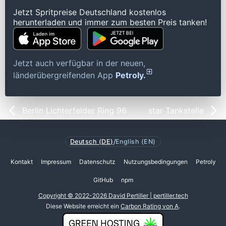
Jetzt Spritpreise Deutschland kostenlos
herunterladen und immer zum besten Preis tanken!
Jetzt auch verfügbar in der neuen,
länderübergreifenden App
Petroly.
Berlin Lichterfelder Ring 96
star Tankstelle
Deutsch (DE)
/
English (EN)
Kontakt
Impressum
Datenschutz
Nutzungsbedingungen
Petroly
GitHub
npm
Copyright © 2022-2026 David Pertiller | pertiller.tech
Diese Website erreicht ein
Carbon Rating von A
.