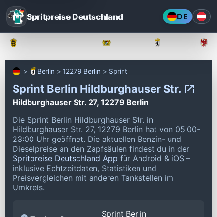
Spritpreise Deutschland
DE
Baden-Württemberg
Bayern
Berlin
Berlin
12279 Berlin
Sprint
Sprint Berlin Hildburghauser Str.
Hildburghauser Str. 27, 12279 Berlin
Die Sprint Berlin Hildburghauser Str. in
Hildburghauser Str. 27, 12279 Berlin hat von 05:00-
23:00 Uhr geöffnet.
Die aktuellen Benzin- und
Dieselpreise an den Zapfsäulen findest du in der
Spritpreise Deutschland App
für Android & iOS –
inklusive Echtzeitdaten, Statistiken und
Preisvergleichen mit anderen Tankstellen im
Umkreis.
Sprint Berlin