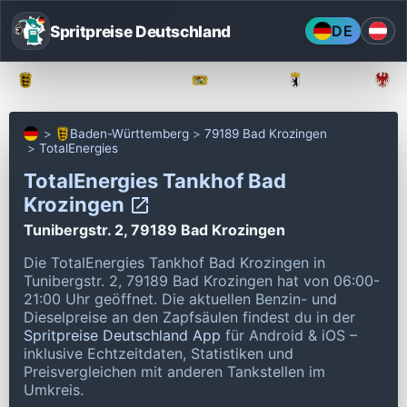
Spritpreise Deutschland
DE
Baden-Württemberg
Bayern
Berlin
Baden-Württemberg
79189 Bad Krozingen
TotalEnergies
TotalEnergies Tankhof Bad
Krozingen
Tunibergstr. 2, 79189 Bad Krozingen
Die TotalEnergies Tankhof Bad Krozingen in
Tunibergstr. 2, 79189 Bad Krozingen hat von 06:00-
21:00 Uhr geöffnet.
Die aktuellen Benzin- und
Dieselpreise an den Zapfsäulen findest du in der
Spritpreise Deutschland App
für Android & iOS –
inklusive Echtzeitdaten, Statistiken und
Preisvergleichen mit anderen Tankstellen im
Umkreis.