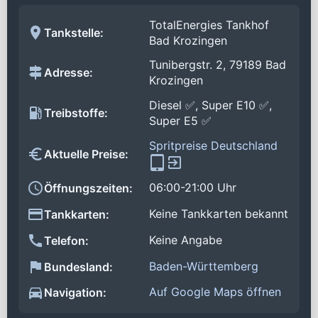
TotalEnergies Tankhof
Tankstelle:
Bad Krozingen
Tunibergstr. 2, 79189 Bad
Adresse:
Krozingen
Diesel ✅, Super E10 ✅,
Treibstoffe:
Super E5 ✅
Spritpreise Deutschland
Aktuelle Preise:
06:00-21:00 Uhr
Öffnungszeiten:
Keine Tankkarten bekannt
Tankkarten:
Keine Angabe
Telefon:
Baden-Württemberg
Bundesland:
Auf Google Maps öffnen
Navigation: