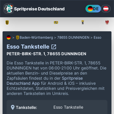
Spritpreise Deutschland
DE
Baden-Württemberg
Bayern
Berlin
Baden-Württemberg
78655 DUNNINGEN
Esso
Esso Tankstelle
PETER-BIRK-STR. 1, 78655 DUNNINGEN
Die Esso Tankstelle in PETER-BIRK-STR. 1, 78655
DUNNINGEN hat von 06:00-21:00 Uhr geöffnet.
Die
aktuellen Benzin- und Dieselpreise an den
Zapfsäulen findest du in der
Spritpreise
Deutschland App
für Android & iOS – inklusive
Echtzeitdaten, Statistiken und Preisvergleichen mit
anderen Tankstellen im Umkreis.
Esso Tankstelle
Tankstelle: