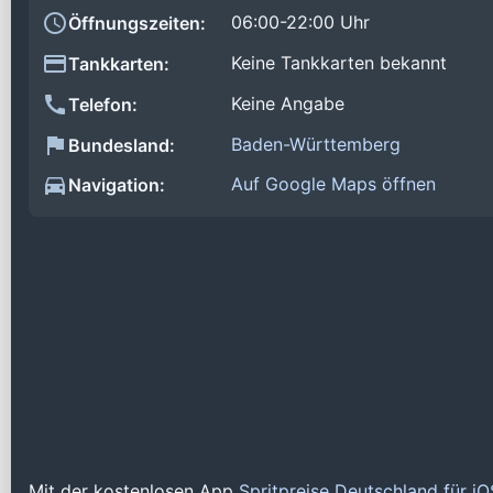
06:00-22:00 Uhr
Öffnungszeiten:
Keine Tankkarten bekannt
Tankkarten:
Keine Angabe
Telefon:
Baden-Württemberg
Bundesland:
Auf Google Maps öffnen
Navigation:
Mit der kostenlosen App
Spritpreise Deutschland für i