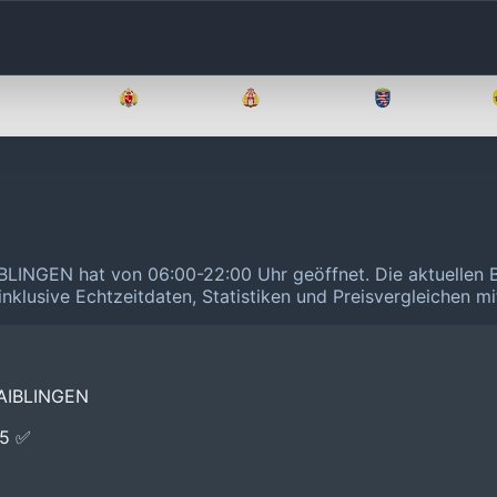
Brandenburg
Bremen
Hamburg
Hessen
BLINGEN hat von 06:00-22:00 Uhr geöffnet.
Die aktuellen 
inklusive Echtzeitdaten, Statistiken und Preisvergleichen m
AIBLINGEN
E5 ✅