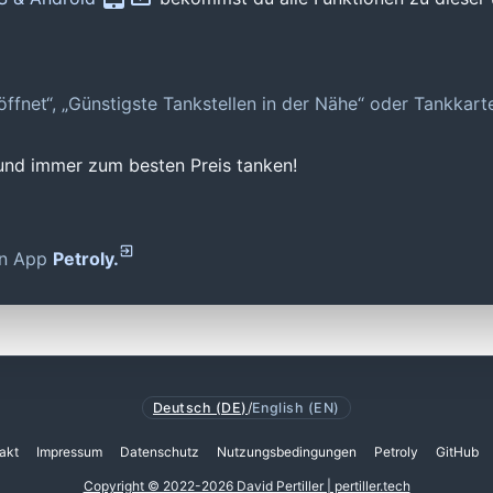
geöffnet“, „Günstigste Tankstellen in der Nähe“ oder Tankkar
 und immer zum besten Preis tanken!
den App
Petroly.
Deutsch (DE)
/
English (EN)
akt
Impressum
Datenschutz
Nutzungsbedingungen
Petroly
GitHub
Copyright © 2022-2026 David Pertiller | pertiller.tech