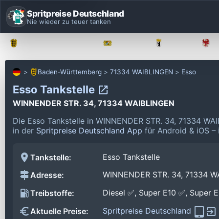
Spritpreise Deutschland
Nie wieder zu teuer tanken
Baden-Württemberg
Bayern
Berlin
Baden-Württemberg
71334 WAIBLINGEN
Esso
Esso Tankstelle
WINNENDER STR. 34, 71334 WAIBLINGEN
Die Esso Tankstelle in WINNENDER STR. 34, 71334 WAI
in der
Spritpreise Deutschland App
für Android & iOS – 
Esso Tankstelle
Tankstelle:
WINNENDER STR. 34, 71334 W
Adresse:
Diesel ✅, Super E10 ✅, Super 
Treibstoffe:
Spritpreise Deutschland
Aktuelle Preise: