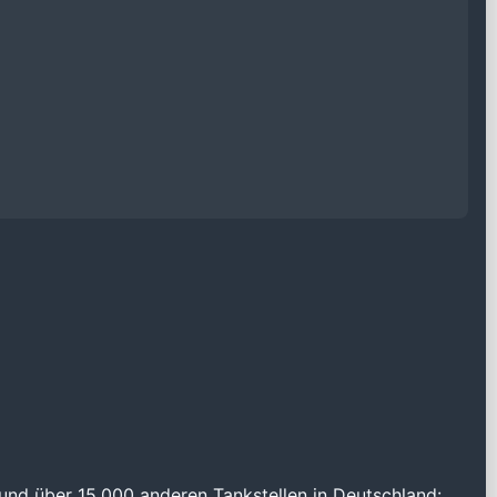
und über 15.000 anderen Tankstellen in Deutschland: