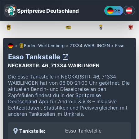
Spritpreise Deutschland
DE
Baden-Württemberg
Bayern
Berlin
Baden-Württemberg
71334 WAIBLINGEN
Esso
Esso Tankstelle
NECKARSTR. 46, 71334 WAIBLINGEN
Die Esso Tankstelle in NECKARSTR. 46, 71334
WAIBLINGEN hat von 06:00-21:00 Uhr geöffnet.
Die
aktuellen Benzin- und Dieselpreise an den
Zapfsäulen findest du in der
Spritpreise
Deutschland App
für Android & iOS – inklusive
Echtzeitdaten, Statistiken und Preisvergleichen mit
anderen Tankstellen im Umkreis.
Esso Tankstelle
Tankstelle: