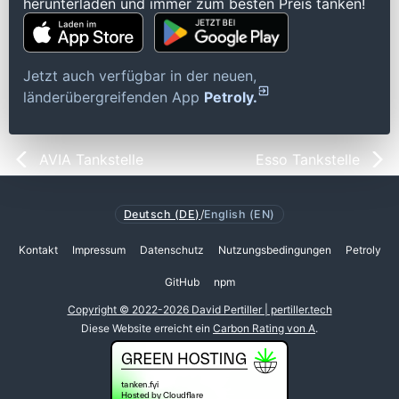
herunterladen und immer zum besten Preis tanken!
Jetzt auch verfügbar in der neuen,
länderübergreifenden App
Petroly.
AVIA Tankstelle
Esso Tankstelle
Deutsch (DE)
/
English (EN)
Kontakt
Impressum
Datenschutz
Nutzungsbedingungen
Petroly
GitHub
npm
Copyright © 2022-2026 David Pertiller | pertiller.tech
Diese Website erreicht ein
Carbon Rating von A
.