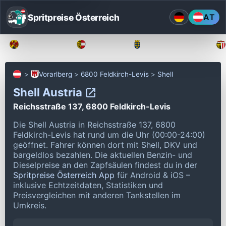
Spritpreise Österreich
AT
Burgenland
Kärnten
Niederösterreich
Vorarlberg
6800 Feldkirch-Levis
Shell
Shell Austria
Reichsstraße 137, 6800 Feldkirch-Levis
Die Shell Austria in Reichsstraße 137, 6800
Feldkirch-Levis hat rund um die Uhr (00:00-24:00)
geöffnet.
Fahrer können dort mit Shell, DKV und
bargeldlos bezahlen.
Die aktuellen Benzin- und
Dieselpreise an den Zapfsäulen findest du in der
Spritpreise Österreich App
für Android & iOS –
inklusive Echtzeitdaten, Statistiken und
Preisvergleichen mit anderen Tankstellen im
Umkreis.