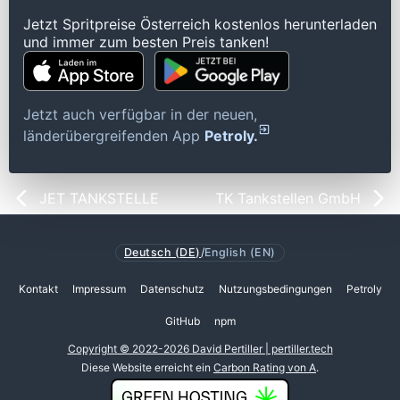
Jetzt Spritpreise Österreich kostenlos herunterladen
und immer zum besten Preis tanken!
Jetzt auch verfügbar in der neuen,
länderübergreifenden App
Petroly.
JET TANKSTELLE
TK Tankstellen GmbH
Deutsch (DE)
/
English (EN)
Kontakt
Impressum
Datenschutz
Nutzungsbedingungen
Petroly
GitHub
npm
Copyright © 2022-2026 David Pertiller | pertiller.tech
Diese Website erreicht ein
Carbon Rating von A
.