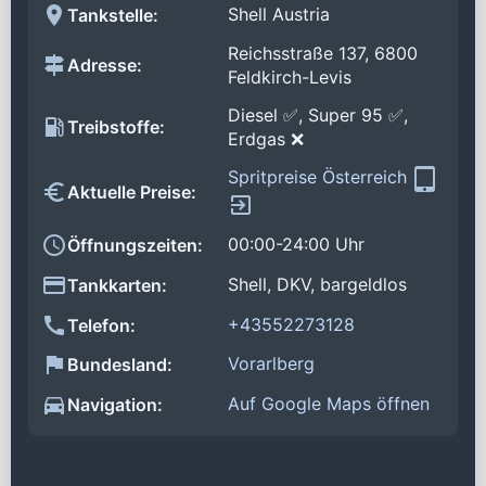
Shell Austria
Tankstelle:
Reichsstraße 137, 6800
Adresse:
Feldkirch-Levis
Diesel ✅, Super 95 ✅,
Treibstoffe:
Erdgas ❌
Spritpreise Österreich
Aktuelle Preise:
00:00-24:00 Uhr
Öffnungszeiten:
Shell, DKV, bargeldlos
Tankkarten:
+43552273128
Telefon:
Vorarlberg
Bundesland:
Auf Google Maps öffnen
Navigation: