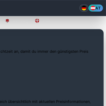
AT
Vorarlberg
Wien
 Echtzeit an, damit du immer den günstigsten Preis
ch übersichtlich mit aktuellen Preisinformationen,