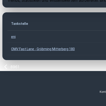
Trends, Statistiken und Wissenswertem aufbereitet sin
Tankstelle
eni
OMV Fast Lane - Gröbming Mitterberg 180
8961
Kont