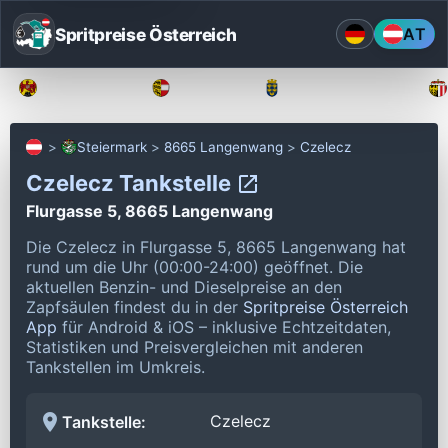
Spritpreise Österreich
AT
Burgenland
Kärnten
Niederösterreich
Steiermark
8665 Langenwang
Czelecz
Czelecz Tankstelle
Flurgasse 5, 8665 Langenwang
Die Czelecz in Flurgasse 5, 8665 Langenwang hat
rund um die Uhr (00:00-24:00) geöffnet.
Die
aktuellen Benzin- und Dieselpreise an den
Zapfsäulen findest du in der
Spritpreise Österreich
App
für Android & iOS – inklusive Echtzeitdaten,
Statistiken und Preisvergleichen mit anderen
Tankstellen im Umkreis.
Czelecz
Tankstelle: