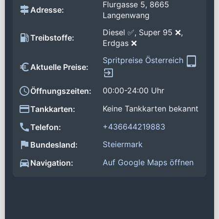
Flurgasse 5, 8665
Adresse:
Langenwang
Diesel ✅, Super 95 ❌,
Treibstoffe:
Erdgas ❌
Spritpreise Österreich
Aktuelle Preise:
00:00-24:00 Uhr
Öffnungszeiten:
Keine Tankkarten bekannt
Tankkarten:
+436644219883
Telefon:
Steiermark
Bundesland:
Auf Google Maps öffnen
Navigation: