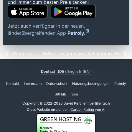
und immer zum besten Preis tanken!
Jetzt auch verfügbar in der neuen,
länderübergreifenden App
Petroly.
Rumpold
OMV - Langenwang Schwöbing 70
Deutsch (DE)
/
English (EN)
Kontakt
Impressum
Datenschutz
Nutzungsbedingungen
Petroly
GitHub
npm
Copyright © 2022-2026 David Pertiller | pertiller.tech
Diese Website erreicht ein
Carbon Rating von A
.