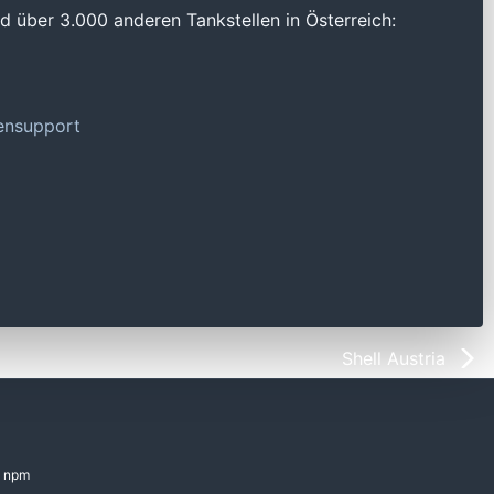
 über 3.000 anderen Tankstellen in Österreich:
tensupport
Shell Austria
npm