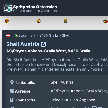
Spritpreise Österreich
Günstig tanken in Österreich
Burgenland
Kärnten
Niederösterreich
Steiermark
8430 Gralla
Shell
Shell Austria
A9/Phyrnautobahn-Gralla West, 8430 Gralla
Die Shell Austria in A9/Phyrnautobahn-Gralla West, 843
Die aktuellen Benzin- und Dieselpreise an den Zapfsäul
Preisvergleichen mit anderen Tankstellen im Umkreis.
Shell Austria
Tankstelle:
A9/Phyrnautobahn-Gralla West,
Adresse:
Keine aktuellen Angaben
Treibstoffe: