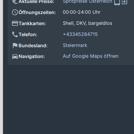
Spritpreise Österreich
Aktuelle Preise:
00:00-24:00 Uhr
Öffnungszeiten:
Shell, DKV, bargeldlos
Tankkarten:
+43345284715
Telefon:
Steiermark
Bundesland:
Auf Google Maps öffnen
Navigation: