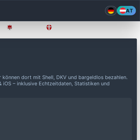
AT
Vorarlberg
Wien
r können dort mit Shell, DKV und bargeldlos bezahlen.
 iOS – inklusive Echtzeitdaten, Statistiken und