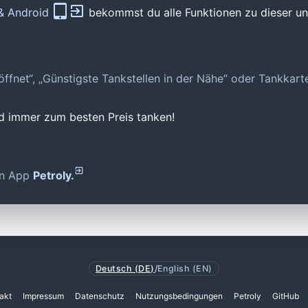
 & Android
bekommst du alle Funktionen zu dieser und
geöffnet“, „Günstigste Tankstellen in der Nähe“ oder Tankkar
nd immer zum besten Preis tanken!
den App
Petroly.
Deutsch (DE)
/
English (EN)
akt
Impressum
Datenschutz
Nutzungsbedingungen
Petroly
GitHub