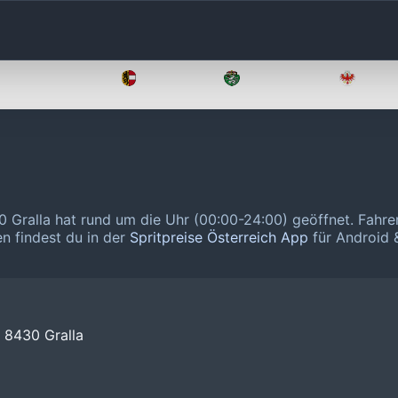
Oberösterreich
Salzburg
Steiermark
Tirol
0 Gralla hat rund um die Uhr (00:00-24:00) geöffnet.
Fahre
en findest du in der
Spritpreise Österreich App
für Android &
 8430 Gralla