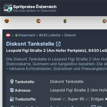
Spritpreise Österreich
Günstig tanken in Österreich
Burgenland
Kärnten
Niederösterreich
Steiermark
8430 Leibnitz
Diskont
Diskont Tankstelle
Leopold Figl Straße 2 (Am Hofer Parkplatz), 8430 Lei
Die Diskont Tankstelle in Leopold Figl Straße 2 (Am Ho
Stationskarte, Gutmann und bargeldlos bezahlen.
Die a
– inklusive Echtzeitdaten, Statistiken und Preisverglei
Diskont Tankstelle
Tankstelle:
Leopold Figl Straße 2 (Am Hofe
Adresse:
Diesel ✅, Super 95 ✅, Erdgas 
Treibstoffe: