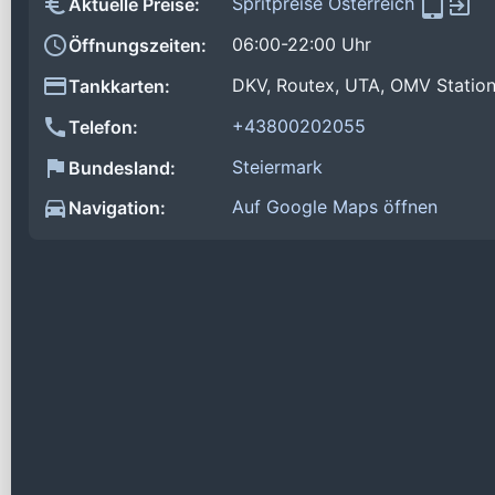
Spritpreise Österreich
Aktuelle Preise:
06:00-22:00 Uhr
Öffnungszeiten:
DKV, Routex, UTA, OMV Station
Tankkarten:
+43800202055
Telefon:
Steiermark
Bundesland:
Auf Google Maps öffnen
Navigation: