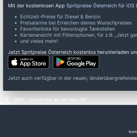
Mit der kostenlosen App
Spritpreise Österreich für iOS
Echtzeit-Preise für Diesel & Benzin
Preisalarme bei Erreichen deines Wunschpreises
Favoritenliste für bevorzugte Tankstellen
Kartenansicht mit Filteroptionen, für z.B. „Jetzt 
und vieles mehr!
Jetzt Spritpreise Österreich kostenlos herunterladen u
Jetzt auch verfügbar in der neuen, länderübergreifen
OMV - Landscha an der Mur 50
Kont