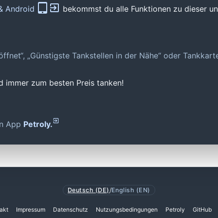
 & Android
bekommst du alle Funktionen zu dieser und
geöffnet“, „Günstigste Tankstellen in der Nähe“ oder Tankkar
nd immer zum besten Preis tanken!
den App
Petroly.
Deutsch (DE)
/
English (EN)
akt
Impressum
Datenschutz
Nutzungsbedingungen
Petroly
GitHub