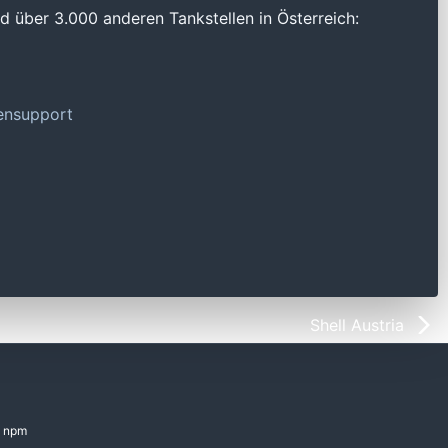
 über 3.000 anderen Tankstellen in Österreich:
tensupport
Shell Austria
npm