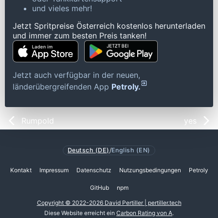
und vieles mehr!
Jetzt Spritpreise Österreich kostenlos herunterladen
und immer zum besten Preis tanken!
Jetzt auch verfügbar in der neuen,
länderübergreifenden App
Petroly.
Rumpold
yes
Deutsch (DE)
/
English (EN)
Kontakt
Impressum
Datenschutz
Nutzungsbedingungen
Petroly
GitHub
npm
Copyright © 2022-2026 David Pertiller | pertiller.tech
Diese Website erreicht ein
Carbon Rating von A
.