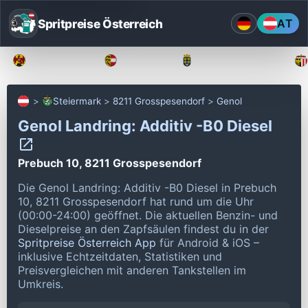
Spritpreise Österreich
AT
Burgenland
Kärnten
Niederösterreich
Steiermark
8211 Grosspesendorf
Genol
Genol Landring: Additiv -B0 Diesel
Prebuch 10, 8211 Grosspesendorf
Die Genol Landring: Additiv -B0 Diesel in Prebuch
10, 8211 Grosspesendorf hat rund um die Uhr
(00:00-24:00) geöffnet.
Die aktuellen Benzin- und
Dieselpreise an den Zapfsäulen findest du in der
Spritpreise Österreich App
für Android & iOS –
inklusive Echtzeitdaten, Statistiken und
Preisvergleichen mit anderen Tankstellen im
Umkreis.