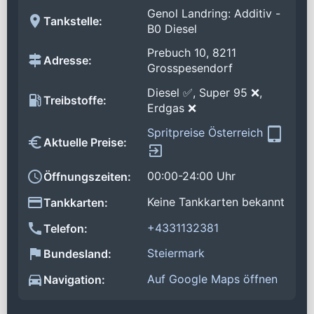
Genol Landring: Additiv -
Tankstelle:
B0 Diesel
Prebuch 10, 8211
Adresse:
Grosspesendorf
Diesel ✅, Super 95 ❌,
Treibstoffe:
Erdgas ❌
Spritpreise Österreich
Aktuelle Preise:
00:00-24:00 Uhr
Öffnungszeiten:
Keine Tankkarten bekannt
Tankkarten:
+4331132381
Telefon:
Steiermark
Bundesland:
Auf Google Maps öffnen
Navigation: