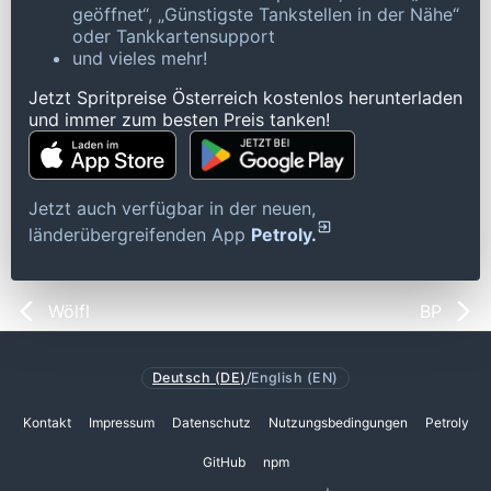
geöffnet“, „Günstigste Tankstellen in der Nähe“
oder Tankkartensupport
und vieles mehr!
Jetzt Spritpreise Österreich kostenlos herunterladen
und immer zum besten Preis tanken!
Jetzt auch verfügbar in der neuen,
länderübergreifenden App
Petroly.
Wölfl
BP
Deutsch (DE)
/
English (EN)
Kontakt
Impressum
Datenschutz
Nutzungsbedingungen
Petroly
GitHub
npm