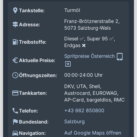
Turmöl
Tankstelle:
Franz-Brötznerstraße 2,
Adresse:
5073 Salzburg-Wals
Diesel ✅, Super 95 ✅,
Treibstoffe:
Erdgas ❌
Spritpreise Österreich
Aktuelle Preise:
00:00-24:00 Uhr
Öffnungszeiten:
DKV, UTA, Shell,
Tankkarten:
Austrocard, EUROWAG,
AP-Card, bargeldlos, RMC
+43 662 850800
Telefon:
Salzburg
Bundesland:
Auf Google Maps öffnen
Navigation: