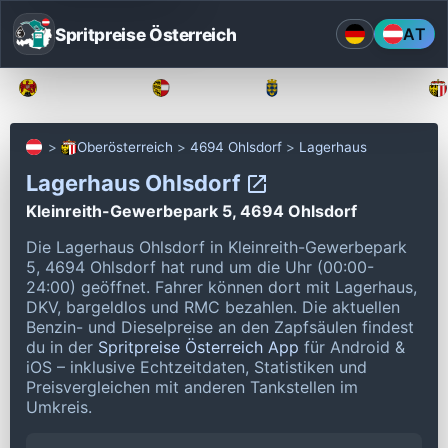
Spritpreise Österreich
AT
Burgenland
Kärnten
Niederösterreich
Oberösterreich
4694 Ohlsdorf
Lagerhaus
Lagerhaus Ohlsdorf
Kleinreith-Gewerbepark 5, 4694 Ohlsdorf
Die Lagerhaus Ohlsdorf in Kleinreith-Gewerbepark
5, 4694 Ohlsdorf hat rund um die Uhr (00:00-
24:00) geöffnet.
Fahrer können dort mit Lagerhaus,
DKV, bargeldlos und RMC bezahlen.
Die aktuellen
Benzin- und Dieselpreise an den Zapfsäulen findest
du in der
Spritpreise Österreich App
für Android &
iOS – inklusive Echtzeitdaten, Statistiken und
Preisvergleichen mit anderen Tankstellen im
Umkreis.