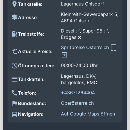
Lagerhaus Ohlsdorf
Tankstelle:
Kleinreith-Gewerbepark 5,
Adresse:
4694 Ohlsdorf
Diesel ✅, Super 95 ✅,
Treibstoffe:
Erdgas ❌
Spritpreise Österreich
Aktuelle Preise:
00:00-24:00 Uhr
Öffnungszeiten:
Lagerhaus, DKV,
Tankkarten:
bargeldlos, RMC
+43671264404
Telefon:
Oberösterreich
Bundesland:
Auf Google Maps öffnen
Navigation: