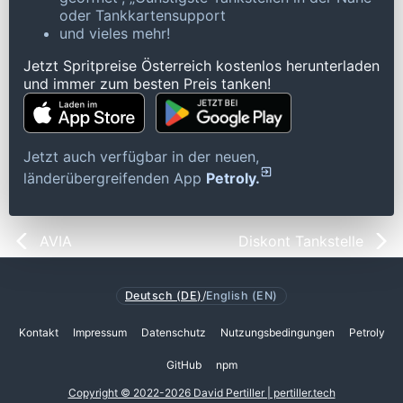
oder Tankkartensupport
und vieles mehr!
Jetzt Spritpreise Österreich kostenlos herunterladen
und immer zum besten Preis tanken!
Jetzt auch verfügbar in der neuen,
länderübergreifenden App
Petroly.
AVIA
Diskont Tankstelle
Deutsch (DE)
/
English (EN)
Kontakt
Impressum
Datenschutz
Nutzungsbedingungen
Petroly
GitHub
npm
Copyright © 2022-2026 David Pertiller | pertiller.tech