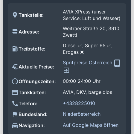
AVIA XPress (unser
Tankstelle:
Service: Luft und Wasser)
Weitraer Straße 20, 3910
Adresse:
Zwettl
Diesel ✅, Super 95 ✅,
Treibstoffe:
Erdgas ❌
Spritpreise Österreich
Aktuelle Preise:
00:00-24:00 Uhr
Öffnungszeiten:
AVIA, DKV, bargeldlos
Tankkarten:
+4328225010
Telefon:
Niederösterreich
Bundesland:
Auf Google Maps öffnen
Navigation: