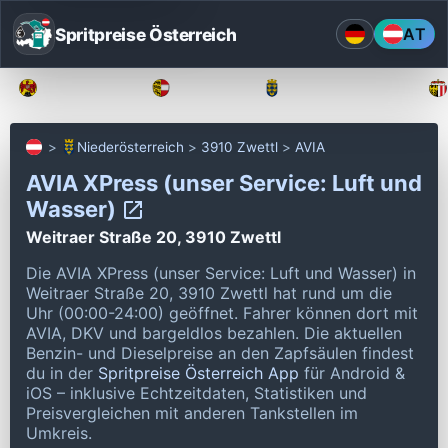
Spritpreise Österreich
AT
Burgenland
Kärnten
Niederösterreich
Niederösterreich
3910 Zwettl
AVIA
AVIA XPress (unser Service: Luft und
Wasser)
Weitraer Straße 20, 3910 Zwettl
Die AVIA XPress (unser Service: Luft und Wasser) in
Weitraer Straße 20, 3910 Zwettl hat rund um die
Uhr (00:00-24:00) geöffnet.
Fahrer können dort mit
AVIA, DKV und bargeldlos bezahlen.
Die aktuellen
Benzin- und Dieselpreise an den Zapfsäulen findest
du in der
Spritpreise Österreich App
für Android &
iOS – inklusive Echtzeitdaten, Statistiken und
Preisvergleichen mit anderen Tankstellen im
Umkreis.