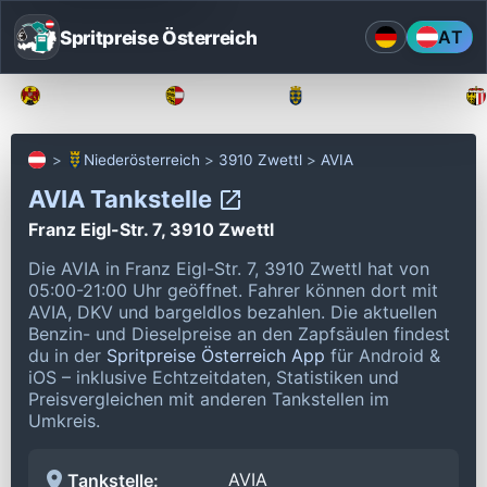
Spritpreise Österreich
AT
Burgenland
Kärnten
Niederösterreich
Niederösterreich
3910 Zwettl
AVIA
AVIA Tankstelle
Franz Eigl-Str. 7, 3910 Zwettl
Die AVIA in Franz Eigl-Str. 7, 3910 Zwettl hat von
05:00-21:00 Uhr geöffnet.
Fahrer können dort mit
AVIA, DKV und bargeldlos bezahlen.
Die aktuellen
Benzin- und Dieselpreise an den Zapfsäulen findest
du in der
Spritpreise Österreich App
für Android &
iOS – inklusive Echtzeitdaten, Statistiken und
Preisvergleichen mit anderen Tankstellen im
Umkreis.
AVIA
Tankstelle: