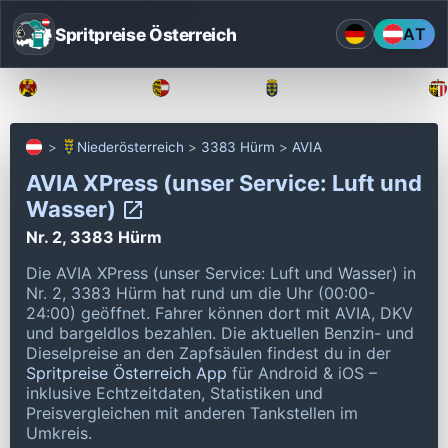
Spritpreise Österreich
AT
Burgenland
Kärnten
Niederösterreich
Niederösterreich
3383 Hürm
AVIA
AVIA XPress (unser Service: Luft und
Wasser)
Nr. 2, 3383 Hürm
Die AVIA XPress (unser Service: Luft und Wasser) in
Nr. 2, 3383 Hürm hat rund um die Uhr (00:00-
24:00) geöffnet.
Fahrer können dort mit AVIA, DKV
und bargeldlos bezahlen.
Die aktuellen Benzin- und
Dieselpreise an den Zapfsäulen findest du in der
Spritpreise Österreich App
für Android & iOS –
inklusive Echtzeitdaten, Statistiken und
Preisvergleichen mit anderen Tankstellen im
Umkreis.