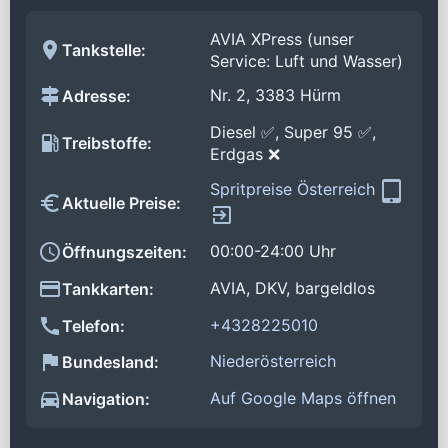
AVIA XPress (unser
Tankstelle:
Service: Luft und Wasser)
Nr. 2, 3383 Hürm
Adresse:
Diesel ✅, Super 95 ✅,
Treibstoffe:
Erdgas ❌
Spritpreise Österreich
Aktuelle Preise:
00:00-24:00 Uhr
Öffnungszeiten:
AVIA, DKV, bargeldlos
Tankkarten:
+4328225010
Telefon:
Niederösterreich
Bundesland:
Auf Google Maps öffnen
Navigation: