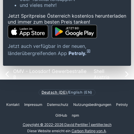
und vieles mehr!
Jetzt Spritpreise Österreich kostenlos herunterladen
und immer zum besten Preis tanken!
Jetzt auch verfügbar in der neuen,
länderübergreifenden App
Petroly.
OMV - Loosdorf Gewerbestraße
Shell
8
Austria
Deutsch (DE)
/
English (EN)
Kontakt
Impressum
Datenschutz
Nutzungsbedingungen
Petroly
GitHub
npm
Copyright © 2022-2026 David Pertiller | pertiller.tech
Diese Website erreicht ein
Carbon Rating von A
.