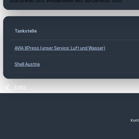
Statistiken und Wissenswertem aufbereitet sind:
Tankstelle
AVIA XPress (unser Service: Luft und Wasser)
Shell Austria
3382
Kont