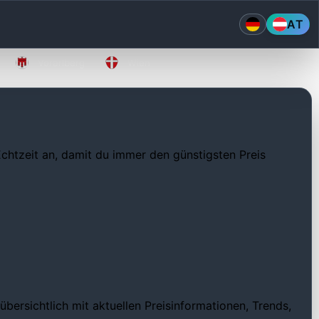
AT
Vorarlberg
Wien
 Echtzeit an, damit du immer den günstigsten Preis
bersichtlich mit aktuellen Preisinformationen, Trends,