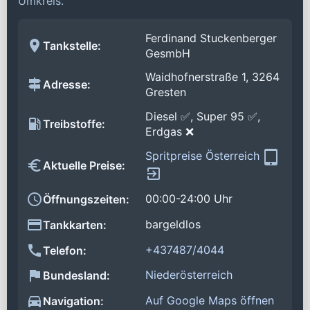
Umkreis.
Ferdinand Stuckenberger
Tankstelle:
GesmbH
Waidhofnerstraße 1, 3264
Adresse:
Gresten
Diesel ✅, Super 95 ✅,
Treibstoffe:
Erdgas ❌
Spritpreise Österreich
Aktuelle Preise:
00:00-24:00 Uhr
Öffnungszeiten:
bargeldlos
Tankkarten:
+437487/4044
Telefon:
Niederösterreich
Bundesland:
Auf Google Maps öffnen
Navigation: