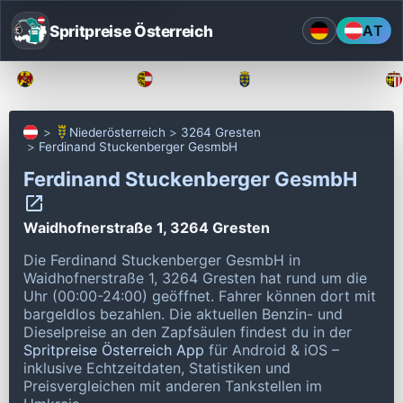
Spritpreise Österreich
AT
Burgenland
Kärnten
Niederösterreich
Niederösterreich
3264 Gresten
Ferdinand Stuckenberger GesmbH
Ferdinand Stuckenberger GesmbH
Waidhofnerstraße 1, 3264 Gresten
Die Ferdinand Stuckenberger GesmbH in
Waidhofnerstraße 1, 3264 Gresten hat rund um die
Uhr (00:00-24:00) geöffnet.
Fahrer können dort mit
bargeldlos bezahlen.
Die aktuellen Benzin- und
Dieselpreise an den Zapfsäulen findest du in der
Spritpreise Österreich App
für Android & iOS –
inklusive Echtzeitdaten, Statistiken und
Preisvergleichen mit anderen Tankstellen im