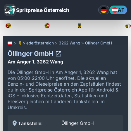
Spritpreise Österreich
AT
Burgenland
Kärnten
Niederösterreich
Niederösterreich
3262 Wang
Öllinger GmbH
Öllinger GmbH
Am Anger 1, 3262 Wang
Die Öllinger GmbH in Am Anger 1, 3262 Wang hat
von 05:00-22:00 Uhr geöffnet.
Die aktuellen
Benzin- und Dieselpreise an den Zapfsäulen findest
du in der
Spritpreise Österreich App
für Android &
iOS – inklusive Echtzeitdaten, Statistiken und
Preisvergleichen mit anderen Tankstellen im
Umkreis.
Öllinger GmbH
Tankstelle: