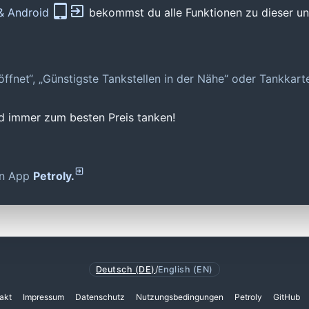
 & Android
bekommst du alle Funktionen zu dieser und
geöffnet“, „Günstigste Tankstellen in der Nähe“ oder Tankkar
nd immer zum besten Preis tanken!
den App
Petroly.
Deutsch (DE)
/
English (EN)
akt
Impressum
Datenschutz
Nutzungsbedingungen
Petroly
GitHub