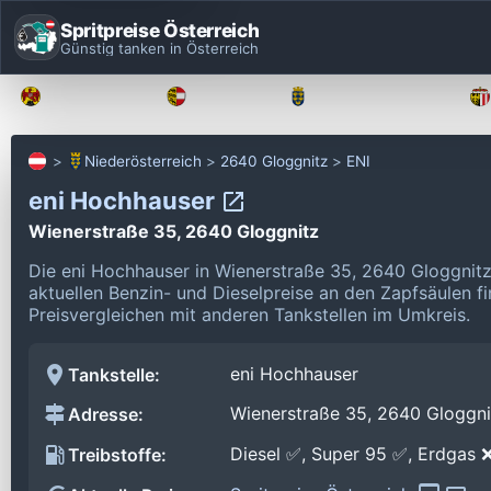
Spritpreise Österreich
Günstig tanken in Österreich
Burgenland
Kärnten
Niederösterreich
Niederösterreich
2640 Gloggnitz
ENI
eni Hochhauser
Wienerstraße 35, 2640 Gloggnitz
Die eni Hochhauser in Wienerstraße 35, 2640 Gloggnit
aktuellen Benzin- und Dieselpreise an den Zapfsäulen f
Preisvergleichen mit anderen Tankstellen im Umkreis.
eni Hochhauser
Tankstelle:
Wienerstraße 35, 2640 Gloggni
Adresse:
Diesel ✅, Super 95 ✅, Erdgas 
Treibstoffe: