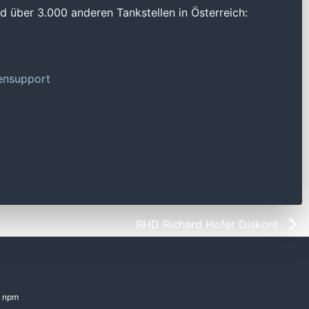
 über 3.000 anderen Tankstellen in Österreich:
tensupport
RHD Richard Hofer Diskont
npm