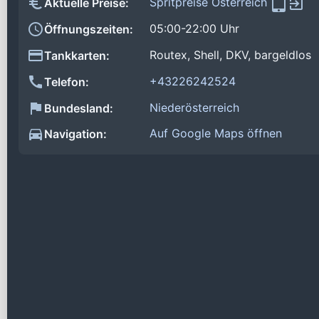
Spritpreise Österreich
Aktuelle Preise:
05:00-22:00 Uhr
Öffnungszeiten:
Routex, Shell, DKV, bargeldlos
Tankkarten:
+43226242524
Telefon:
Niederösterreich
Bundesland:
Auf Google Maps öffnen
Navigation: