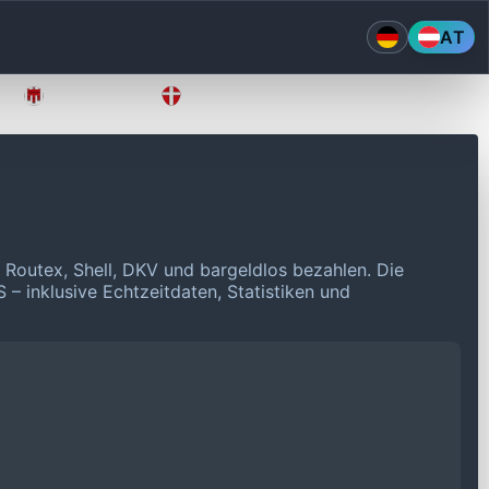
AT
Vorarlberg
Wien
 Routex, Shell, DKV und bargeldlos bezahlen.
Die
 – inklusive Echtzeitdaten, Statistiken und