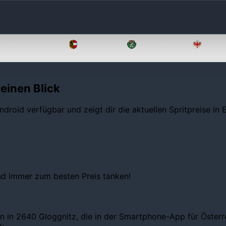
Oberösterreich
Salzburg
Steiermark
Tirol
 einen Blick
ndroid verfügbar und zeigt dir die aktuellen Spritpreise in
und immer zum besten Preis tanken!
n in 2640 Gloggnitz, die in der Smartphone-App für Österrei