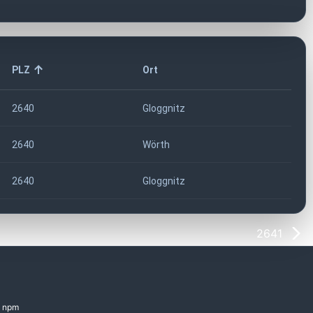
PLZ
Ort
2640
Gloggnitz
2640
Wörth
2640
Gloggnitz
2641
npm