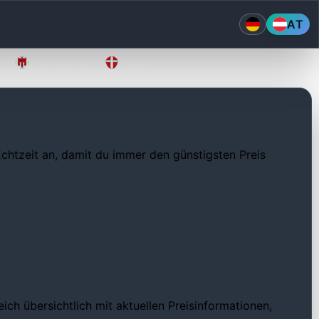
AT
Vorarlberg
Wien
 Echtzeit an, damit du immer den günstigsten Preis
ch übersichtlich mit aktuellen Preisinformationen,