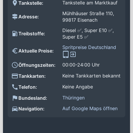
Tankstelle am Marktkauf
Tankstelle:
Mühlhäuser Straße 110,
Adresse:
99817 Eisenach
Diesel ✅, Super E10 ✅,
Treibstoffe:
Super E5 ✅
Spritpreise Deutschland
Aktuelle Preise:
00:00-24:00 Uhr
Öffnungszeiten:
Keine Tankkarten bekannt
Tankkarten:
Keine Angabe
Telefon:
Thüringen
Bundesland:
Auf Google Maps öffnen
Navigation: