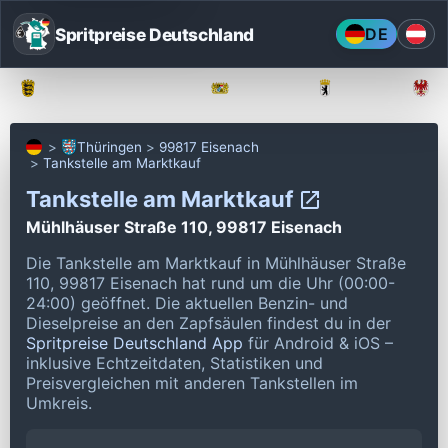
Spritpreise Deutschland
DE
Baden-Württemberg
Bayern
Berlin
Thüringen
99817 Eisenach
Tankstelle am Marktkauf
Tankstelle am Marktkauf
Mühlhäuser Straße 110, 99817 Eisenach
Die Tankstelle am Marktkauf in Mühlhäuser Straße
110, 99817 Eisenach hat rund um die Uhr (00:00-
24:00) geöffnet.
Die aktuellen Benzin- und
Dieselpreise an den Zapfsäulen findest du in der
Spritpreise Deutschland App
für Android & iOS –
inklusive Echtzeitdaten, Statistiken und
Preisvergleichen mit anderen Tankstellen im
Umkreis.