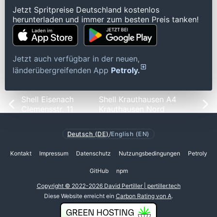
Jetzt Spritpreise Deutschland kostenlos
herunterladen und immer zum besten Preis tanken!
Jetzt auch verfügbar in der neuen,
länderübergreifenden App
Petroly.
Shell Eisenach
Shell Krauthausen A4
Clemensstr. 11
Krauthausen Nord
Deutsch (DE)
/
English (EN)
Kontakt
Impressum
Datenschutz
Nutzungsbedingungen
Petroly
GitHub
npm
Copyright © 2022-2026 David Pertiller | pertiller.tech
Diese Website erreicht ein
Carbon Rating von A
.