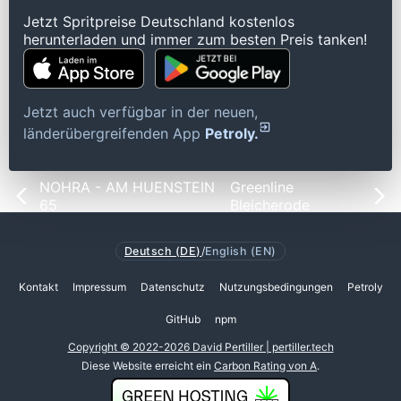
Jetzt Spritpreise Deutschland kostenlos
herunterladen und immer zum besten Preis tanken!
Jetzt auch verfügbar in der neuen,
länderübergreifenden App
Petroly.
NOHRA - AM HUENSTEIN
Greenline
65
Bleicherode
Deutsch (DE)
/
English (EN)
Kontakt
Impressum
Datenschutz
Nutzungsbedingungen
Petroly
GitHub
npm
Copyright © 2022-2026 David Pertiller | pertiller.tech
Diese Website erreicht ein
Carbon Rating von A
.