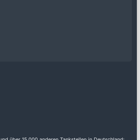
und über 15.000 anderen Tankstellen in Deutschland: