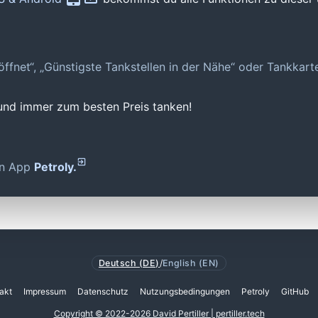
geöffnet“, „Günstigste Tankstellen in der Nähe“ oder Tankkar
 und immer zum besten Preis tanken!
den App
Petroly.
Deutsch (DE)
/
English (EN)
akt
Impressum
Datenschutz
Nutzungsbedingungen
Petroly
GitHub
Copyright © 2022-2026 David Pertiller | pertiller.tech