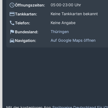
05:00-23:00 Uhr
Öffnungszeiten:
Keine Tankkarten bekannt
Tankkarten:
Keine Angabe
Telefon:
Thüringen
Bundesland:
Auf Google Maps öffnen
Navigation:
Mit der kostenlosen App
Spritpreise Deutschland für i