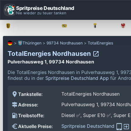
Spritpreise Deutschland
Nie wieder zu teuer tanken
Baden-Württemberg
Bayern
Berlin
Thüringen
99734 Nordhausen
TotalEnergies
TotalEnergies Nordhausen
Pulverhausweg 1, 99734 Nordhausen
Die TotalEnergies Nordhausen in Pulverhausweg 1, 997
findest du in der
Spritpreise Deutschland App
für Andro
TotalEnergies Nordhausen
Tankstelle:
Pulverhausweg 1, 99734 Nordh
Adresse:
Diesel ✅, Super E10 ✅, Super 
Treibstoffe:
Spritpreise Deutschland
Aktuelle Preise: