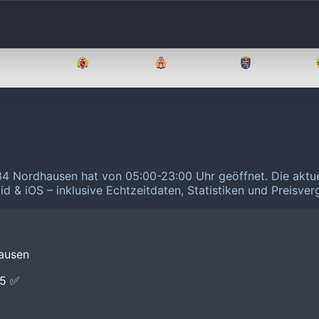
Brandenburg
Bremen
Hamburg
Hessen
34 Nordhausen hat von 05:00-23:00 Uhr geöffnet.
Die aktu
id & iOS – inklusive Echtzeitdaten, Statistiken und Preisve
ausen
E5 ✅