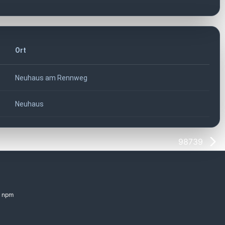
Ort
Neuhaus am Rennweg
Neuhaus
98739
npm