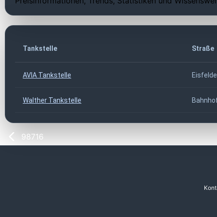
Preisinformationen, Trends, Statistiken und Wissenswer
Tankstelle
Straße
AVIA Tankstelle
Eisfeld
Walther Tankstelle
Bahnhof
98716
Kont