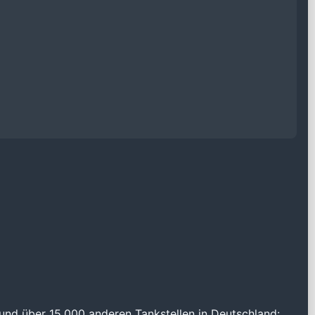
und über 15.000 anderen Tankstellen in Deutschland: