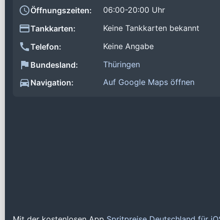
06:00-20:00 Uhr
Öffnungszeiten:
Keine Tankkarten bekannt
Tankkarten:
Keine Angabe
Telefon:
Thüringen
Bundesland:
Auf Google Maps öffnen
Navigation:
Mit der kostenlosen App
Spritpreise Deutschland für i