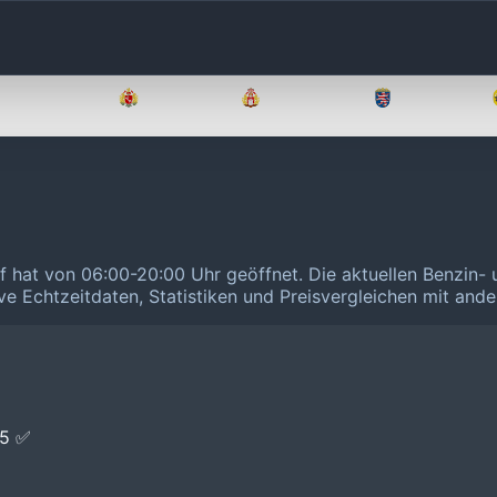
Brandenburg
Bremen
Hamburg
Hessen
of hat von 06:00-20:00 Uhr geöffnet.
Die aktuellen Benzin- 
ive Echtzeitdaten, Statistiken und Preisvergleichen mit and
E5 ✅