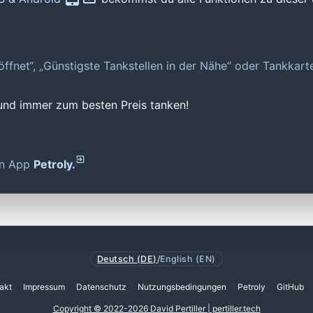
geöffnet“, „Günstigste Tankstellen in der Nähe“ oder Tankkar
 und immer zum besten Preis tanken!
den App
Petroly.
Deutsch (DE)
/
English (EN)
akt
Impressum
Datenschutz
Nutzungsbedingungen
Petroly
GitHub
Copyright © 2022-2026 David Pertiller | pertiller.tech