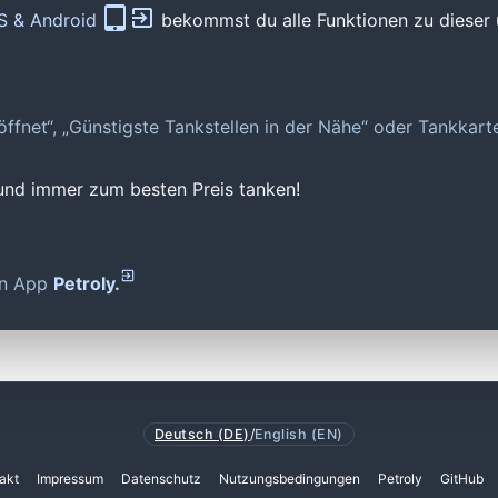
OS & Android
bekommst du alle Funktionen zu dieser 
geöffnet“, „Günstigste Tankstellen in der Nähe“ oder Tankkar
 und immer zum besten Preis tanken!
den App
Petroly.
Deutsch (DE)
/
English (EN)
akt
Impressum
Datenschutz
Nutzungsbedingungen
Petroly
GitHub