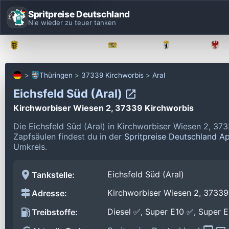
Spritpreise Deutschland
Nie wieder zu teuer tanken
Baden-Württemberg
Bayern
Berlin
Thüringen
37339 Kirchworbis
Aral
Eichsfeld Süd (Aral)
Kirchworbiser Wiesen 2, 37339 Kirchworbis
Die Eichsfeld Süd (Aral) in Kirchworbiser Wiesen 2, 37
Zapfsäulen findest du in der
Spritpreise Deutschland A
Umkreis.
Eichsfeld Süd (Aral)
Tankstelle:
Kirchworbiser Wiesen 2, 37339
Adresse:
Diesel ✅, Super E10 ✅, Super 
Treibstoffe: