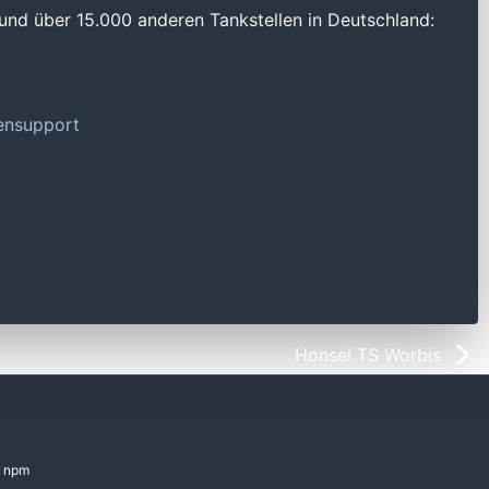
und über 15.000 anderen Tankstellen in Deutschland:
tensupport
Honsel TS Worbis
npm