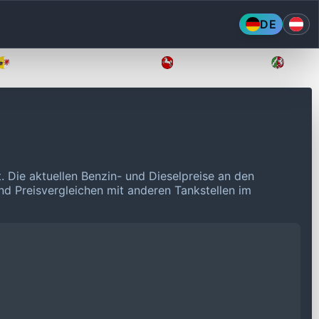
DE
Mecklenburg-Vorpommern
Niedersachsen
Nordr
t.
Die aktuellen Benzin- und Dieselpreise an den
und Preisvergleichen mit anderen Tankstellen im