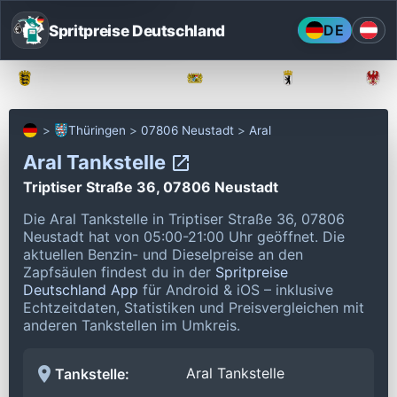
Spritpreise Deutschland
DE
Baden-Württemberg
Bayern
Berlin
Thüringen
07806 Neustadt
Aral
Aral Tankstelle
Triptiser Straße 36, 07806 Neustadt
Die Aral Tankstelle in Triptiser Straße 36, 07806
Neustadt hat von 05:00-21:00 Uhr geöffnet.
Die
aktuellen Benzin- und Dieselpreise an den
Zapfsäulen findest du in der
Spritpreise
Deutschland App
für Android & iOS – inklusive
Echtzeitdaten, Statistiken und Preisvergleichen mit
anderen Tankstellen im Umkreis.
Aral Tankstelle
Tankstelle: