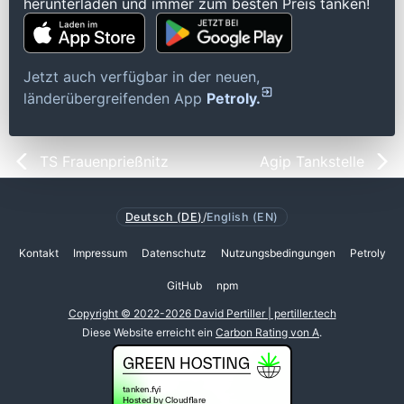
herunterladen und immer zum besten Preis tanken!
Jetzt auch verfügbar in der neuen,
länderübergreifenden App
Petroly.
TS Frauenprießnitz
Agip Tankstelle
Deutsch (DE)
/
English (EN)
Kontakt
Impressum
Datenschutz
Nutzungsbedingungen
Petroly
GitHub
npm
Copyright © 2022-2026 David Pertiller | pertiller.tech
Diese Website erreicht ein
Carbon Rating von A
.