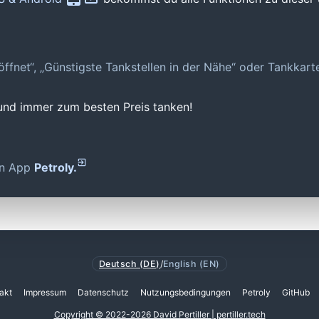
geöffnet“, „Günstigste Tankstellen in der Nähe“ oder Tankkar
 und immer zum besten Preis tanken!
den App
Petroly.
Deutsch (DE)
/
English (EN)
akt
Impressum
Datenschutz
Nutzungsbedingungen
Petroly
GitHub
Copyright © 2022-2026 David Pertiller | pertiller.tech