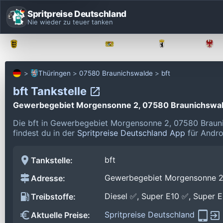
Spritpreise Deutschland
Nie wieder zu teuer tanken
Baden-Württemberg
Bayern
Berlin
Thüringen
07580 Braunichswalde
bft
bft Tankstelle
Gewerbegebiet Morgensonne 2, 07580 Braunichswa
Die bft in Gewerbegebiet Morgensonne 2, 07580 Brauni
findest du in der
Spritpreise Deutschland App
für Andro
bft
Tankstelle:
Gewerbegebiet Morgensonne 2
Adresse:
Diesel ✅, Super E10 ✅, Super 
Treibstoffe:
Spritpreise Deutschland
Aktuelle Preise: