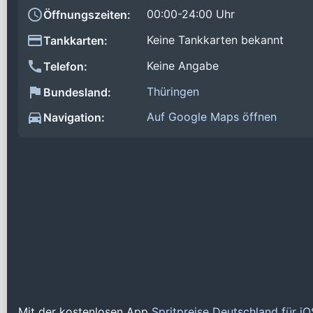
00:00-24:00 Uhr
Öffnungszeiten:
Keine Tankkarten bekannt
Tankkarten:
Keine Angabe
Telefon:
Thüringen
Bundesland:
Auf Google Maps öffnen
Navigation:
Mit der kostenlosen App
Spritpreise Deutschland für i