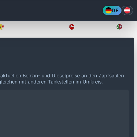
DE
Mecklenburg-Vorpommern
Niedersachsen
Nordr
 aktuellen Benzin- und Dieselpreise an den Zapfsäulen
rgleichen mit anderen Tankstellen im Umkreis.