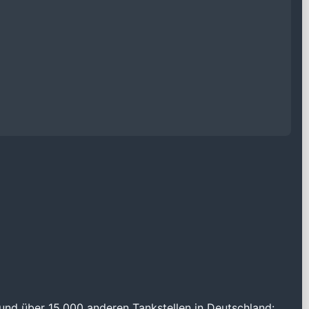
und über 15.000 anderen Tankstellen in Deutschland: