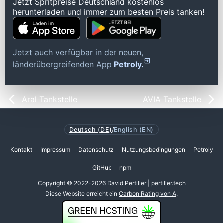
Jetzt Spritpreise Deutschland kostenlos
herunterladen und immer zum besten Preis tanken!
Jetzt auch verfügbar in der neuen,
länderübergreifenden App
Petroly.
Aral Tankstelle
AVIA Tankstelle
Deutsch (DE)
/
English (EN)
Kontakt
Impressum
Datenschutz
Nutzungsbedingungen
Petroly
GitHub
npm
Copyright © 2022-2026 David Pertiller | pertiller.tech
Diese Website erreicht ein
Carbon Rating von A
.