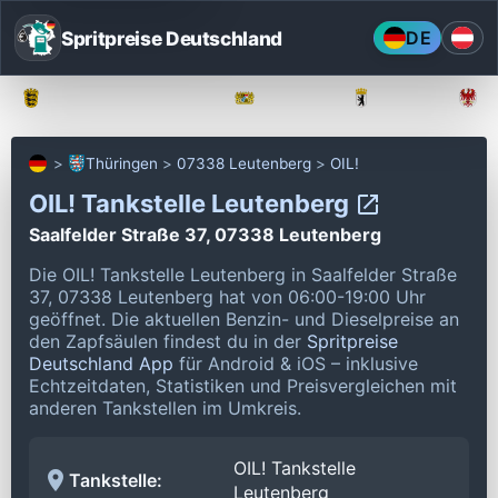
Spritpreise Deutschland
DE
Baden-Württemberg
Bayern
Berlin
Thüringen
07338 Leutenberg
OIL!
OIL! Tankstelle Leutenberg
Saalfelder Straße 37, 07338 Leutenberg
Die OIL! Tankstelle Leutenberg in Saalfelder Straße
37, 07338 Leutenberg hat von 06:00-19:00 Uhr
geöffnet.
Die aktuellen Benzin- und Dieselpreise an
den Zapfsäulen findest du in der
Spritpreise
Deutschland App
für Android & iOS – inklusive
Echtzeitdaten, Statistiken und Preisvergleichen mit
anderen Tankstellen im Umkreis.
OIL! Tankstelle
Tankstelle:
Leutenberg