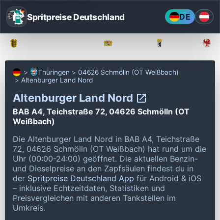
Spritpreise Deutschland
DE
Baden-Württemberg
Bayern
Berlin
Thüringen
04626 Schmölln (OT Weißbach)
Altenburger Land Nord
Altenburger Land Nord
BAB A4, Teichstraße 72, 04626 Schmölln (OT
Weißbach)
Die Altenburger Land Nord in BAB A4, Teichstraße
72, 04626 Schmölln (OT Weißbach) hat rund um die
Uhr (00:00-24:00) geöffnet.
Die aktuellen Benzin-
und Dieselpreise an den Zapfsäulen findest du in
der
Spritpreise Deutschland App
für Android & iOS
– inklusive Echtzeitdaten, Statistiken und
Preisvergleichen mit anderen Tankstellen im
Umkreis.