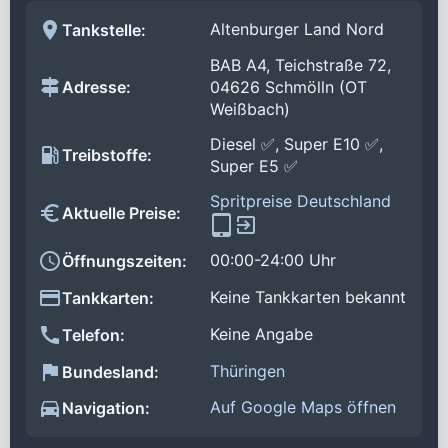
Altenburger Land Nord
Tankstelle:
BAB A4, Teichstraße 72,
Adresse:
04626 Schmölln (OT
Weißbach)
Diesel ✅, Super E10 ✅,
Treibstoffe:
Super E5 ✅
Spritpreise Deutschland
Aktuelle Preise:
00:00-24:00 Uhr
Öffnungszeiten:
Keine Tankkarten bekannt
Tankkarten:
Keine Angabe
Telefon:
Thüringen
Bundesland:
Auf Google Maps öffnen
Navigation: