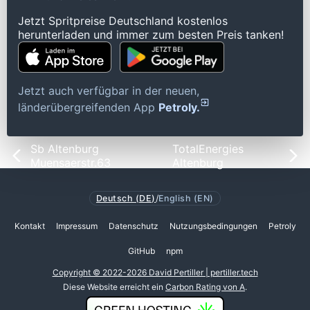
Jetzt Spritpreise Deutschland kostenlos
herunterladen und immer zum besten Preis tanken!
Jetzt auch verfügbar in der neuen,
länderübergreifenden App
Petroly.
Sb Altenburg
TotalEnergies
Muensaerstr.63
Altenburg
Deutsch (DE)
/
English (EN)
Kontakt
Impressum
Datenschutz
Nutzungsbedingungen
Petroly
GitHub
npm
Copyright © 2022-2026 David Pertiller | pertiller.tech
Diese Website erreicht ein
Carbon Rating von A
.