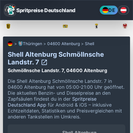
Spritpreise Deutschland
DE
Baden-Württemberg
Bayern
Berlin
Thüringen
04600 Altenburg
Shell
Shell Altenburg Schmöllnsche
Landstr. 7
Schmöllnsche Landstr. 7, 04600 Altenburg
Die Shell Altenburg Schmöllnsche Landstr. 7 in
04600 Altenburg hat von 05:00-21:00 Uhr geöffnet.
Die aktuellen Benzin- und Dieselpreise an den
Zapfsäulen findest du in der
Spritpreise
Deutschland App
für Android & iOS – inklusive
Echtzeitdaten, Statistiken und Preisvergleichen mit
anderen Tankstellen im Umkreis.
Shell Altenburg