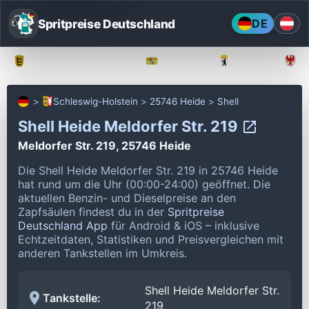
Spritpreise Deutschland
DE
Baden-Württemberg
Bayern
Berlin
Schleswig-Holstein
25746 Heide
Shell
Shell Heide Meldorfer Str. 219
Meldorfer Str. 219, 25746 Heide
Die Shell Heide Meldorfer Str. 219 in 25746 Heide
hat rund um die Uhr (00:00-24:00) geöffnet.
Die
aktuellen Benzin- und Dieselpreise an den
Zapfsäulen findest du in der
Spritpreise
Deutschland App
für Android & iOS – inklusive
Echtzeitdaten, Statistiken und Preisvergleichen mit
anderen Tankstellen im Umkreis.
Shell Heide Meldorfer Str.
Tankstelle:
219