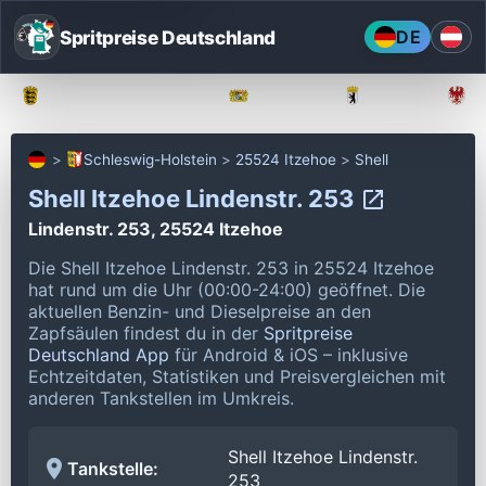
Spritpreise Deutschland
DE
Baden-Württemberg
Bayern
Berlin
Schleswig-Holstein
25524 Itzehoe
Shell
Shell Itzehoe Lindenstr. 253
Lindenstr. 253, 25524 Itzehoe
Die Shell Itzehoe Lindenstr. 253 in 25524 Itzehoe
hat rund um die Uhr (00:00-24:00) geöffnet.
Die
aktuellen Benzin- und Dieselpreise an den
Zapfsäulen findest du in der
Spritpreise
Deutschland App
für Android & iOS – inklusive
Echtzeitdaten, Statistiken und Preisvergleichen mit
anderen Tankstellen im Umkreis.
Shell Itzehoe Lindenstr.
Tankstelle:
253