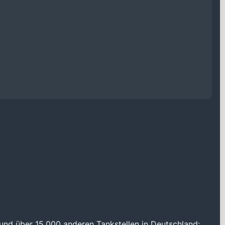
und über 15.000 anderen Tankstellen in Deutschland: