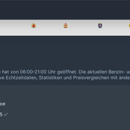
Brandenburg
Bremen
Hamburg
Hessen
e hat von 06:00-21:00 Uhr geöffnet.
Die aktuellen Benzin- u
ive Echtzeitdaten, Statistiken und Preisvergleichen mit and
hoe
E5 ✅