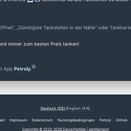
geöffnet“, „Günstigste Tankstellen in der Nähe“ oder Tankkar
 und immer zum besten Preis tanken!
den App
Petroly.
Deutsch (DE)
/
English (EN)
akt
Impressum
Datenschutz
Nutzungsbedingungen
Petroly
GitHub
Copyright © 2022-2026 David Pertiller | pertiller.tech