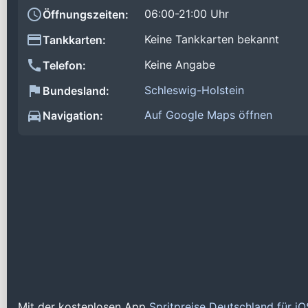
06:00-21:00 Uhr
Öffnungszeiten:
Keine Tankkarten bekannt
Tankkarten:
Keine Angabe
Telefon:
Schleswig-Holstein
Bundesland:
Auf Google Maps öffnen
Navigation:
Mit der kostenlosen App
Spritpreise Deutschland für i