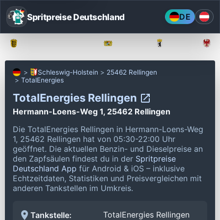
Spritpreise Deutschland
DE
Baden-Württemberg
Bayern
Berlin
Schleswig-Holstein
25462 Rellingen
TotalEnergies
TotalEnergies Rellingen
Hermann-Loens-Weg 1, 25462 Rellingen
Die TotalEnergies Rellingen in Hermann-Loens-Weg
1, 25462 Rellingen hat von 05:30-22:00 Uhr
geöffnet.
Die aktuellen Benzin- und Dieselpreise an
den Zapfsäulen findest du in der
Spritpreise
Deutschland App
für Android & iOS – inklusive
Echtzeitdaten, Statistiken und Preisvergleichen mit
anderen Tankstellen im Umkreis.
TotalEnergies Rellingen
Tankstelle: