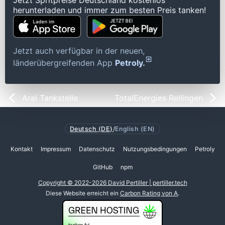
Jetzt Spritpreise Deutschland kostenlos
herunterladen und immer zum besten Preis tanken!
Jetzt auch verfügbar in der neuen,
länderübergreifenden App
Petroly.
Aral Tankstelle
TotalEnergies Rellingen
Deutsch (DE)
/
English (EN)
Kontakt
Impressum
Datenschutz
Nutzungsbedingungen
Petroly
GitHub
npm
Copyright © 2022-2026 David Pertiller | pertiller.tech
Diese Website erreicht ein
Carbon Rating von A
.