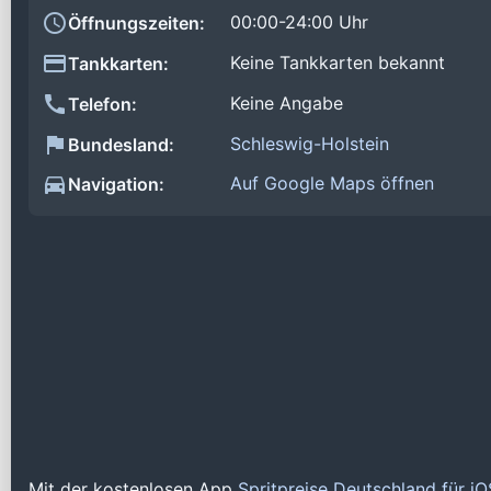
00:00-24:00 Uhr
Öffnungszeiten:
Keine Tankkarten bekannt
Tankkarten:
Keine Angabe
Telefon:
Schleswig-Holstein
Bundesland:
Auf Google Maps öffnen
Navigation:
Mit der kostenlosen App
Spritpreise Deutschland für i