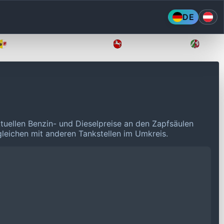
DE
Mecklenburg-Vorpommern
Niedersachsen
Nordr
tuellen Benzin- und Dieselpreise an den Zapfsäulen
rgleichen mit anderen Tankstellen im Umkreis.