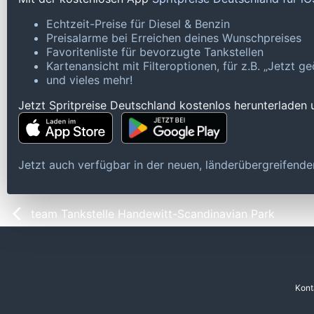
Echtzeit-Preise für Diesel & Benzin
Preisalarme bei Erreichen deines Wunschpreises
Favoritenliste für bevorzugte Tankstellen
Kartenansicht mit Filteroptionen, für z.B. „Jetzt 
und vieles mehr!
Jetzt Spritpreise Deutschland kostenlos herunterladen
Jetzt auch verfügbar in der neuen, länderübergreifen
team Tankstelle Handewitt-Scandinavian Park
Kont