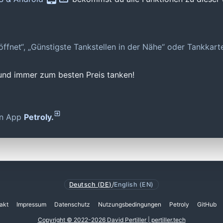
geöffnet“, „Günstigste Tankstellen in der Nähe“ oder Tankkar
 und immer zum besten Preis tanken!
den App
Petroly.
Deutsch (DE)
/
English (EN)
akt
Impressum
Datenschutz
Nutzungsbedingungen
Petroly
GitHub
Copyright © 2022-2026 David Pertiller | pertiller.tech