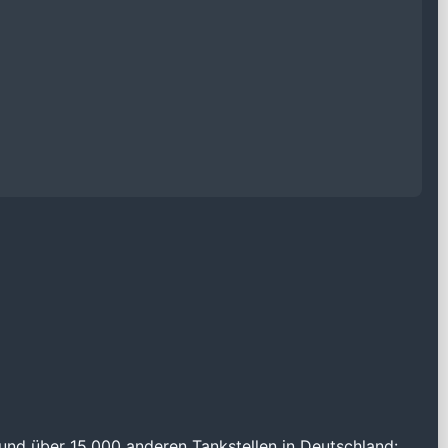
und über 15.000 anderen Tankstellen in Deutschland: