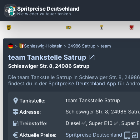
Spritpreise Deutschland
Nie wieder zu teuer tanken
Baden-Württemberg
Bayern
Berlin
Schleswig-Holstein
24986 Satrup
team
team Tankstelle Satrup
Schleswiger Str. 8, 24986 Satrup
Die team Tankstelle Satrup in Schleswiger Str. 8, 2498
findest du in der
Spritpreise Deutschland App
für Andro
team Tankstelle Satrup
Tankstelle:
Schleswiger Str. 8, 24986 Satr
Adresse:
Diesel ✅, Super E10 ✅, Super 
Treibstoffe:
Spritpreise Deutschland
Aktuelle Preise: