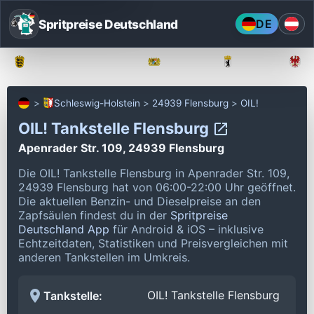
Spritpreise Deutschland
DE
Baden-Württemberg
Bayern
Berlin
Schleswig-Holstein
24939 Flensburg
OIL!
OIL! Tankstelle Flensburg
Apenrader Str. 109, 24939 Flensburg
Die OIL! Tankstelle Flensburg in Apenrader Str. 109,
24939 Flensburg hat von 06:00-22:00 Uhr geöffnet.
Die aktuellen Benzin- und Dieselpreise an den
Zapfsäulen findest du in der
Spritpreise
Deutschland App
für Android & iOS – inklusive
Echtzeitdaten, Statistiken und Preisvergleichen mit
anderen Tankstellen im Umkreis.
OIL! Tankstelle Flensburg
Tankstelle: