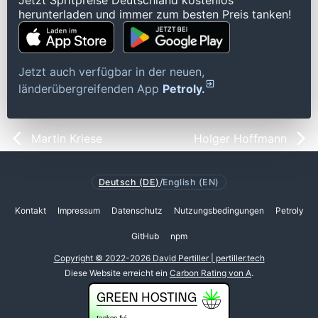
Jetzt Spritpreise Deutschland kostenlos
herunterladen und immer zum besten Preis tanken!
Jetzt auch verfügbar in der neuen,
länderübergreifenden App
Petroly.
Martin Kriese
Holger Hoffmann
Deutsch (DE)
/
English (EN)
Kontakt
Impressum
Datenschutz
Nutzungsbedingungen
Petroly
GitHub
npm
Copyright © 2022-2026 David Pertiller | pertiller.tech
Diese Website erreicht ein
Carbon Rating von A
.