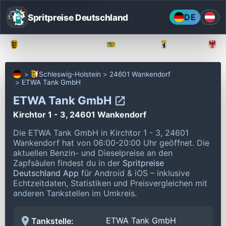
Spritpreise Deutschland
DE
Baden-Württemberg
Bayern
Berlin
Schleswig-Holstein
24601 Wankendorf
ETWA Tank GmbH
ETWA Tank GmbH
Kirchtor 1 - 3, 24601 Wankendorf
Die ETWA Tank GmbH in Kirchtor 1 - 3, 24601
Wankendorf hat von 06:00-20:00 Uhr geöffnet.
Die
aktuellen Benzin- und Dieselpreise an den
Zapfsäulen findest du in der
Spritpreise
Deutschland App
für Android & iOS – inklusive
Echtzeitdaten, Statistiken und Preisvergleichen mit
anderen Tankstellen im Umkreis.
ETWA Tank GmbH
Tankstelle: